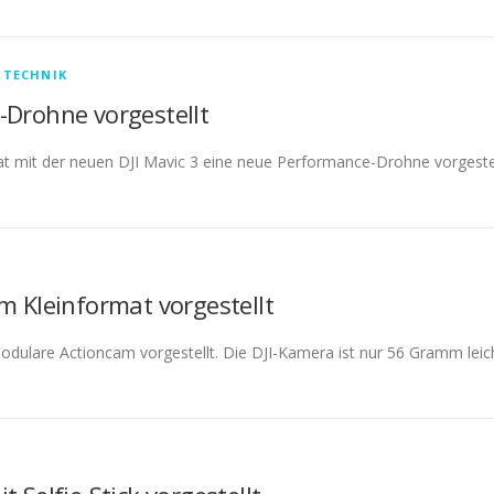
/
TECHNIK
-Drohne vorgestellt
t mit der neuen DJI Mavic 3 eine neue Performance-Drohne vorgestell
m Kleinformat vorgestellt
modulare Actioncam vorgestellt. Die DJI-Kamera ist nur 56 Gramm l