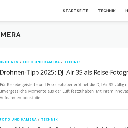
STARTSEITE
TECHNIK
H
AMERA
DROHNEN
/
FOTO UND KAMERA
/
TECHNIK
Drohnen-Tipp 2025: DJI Air 3S als Reise-Fotog
Für Reisebegeisterte und Fotoliebhaber eröffnet die DJI Air 3S völli
unvergessliche Momente aus der Luft festzuhalten. Mit ihrem innova
Aufnahmemodi ist die …
FOTO UND KAMERA
/
TECHNIK