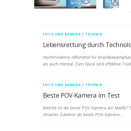
FOTO UND KAMERA
/
TECHNIK
Lebensrettung durch Technolo
Hochmoderne Hilfsmittel für Brandbekämpfung:
als auch mental. Zum Glück sind effektive To
FOTO UND KAMERA
/
TECHNIK
Beste POV-Kamera im Test
Welche ist die beste POV Kamera am Markt? Te
smartes Zubehör als beste POV-Kamera …