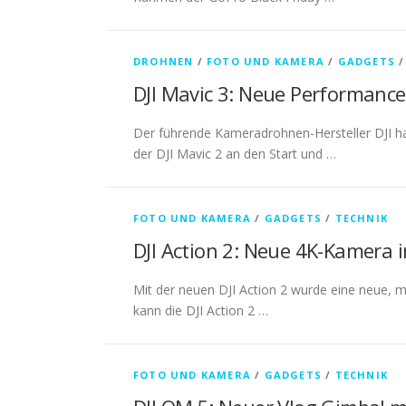
DROHNEN
/
FOTO UND KAMERA
/
GADGETS
DJI Mavic 3: Neue Performance
Der führende Kameradrohnen-Hersteller DJI ha
der DJI Mavic 2 an den Start und …
FOTO UND KAMERA
/
GADGETS
/
TECHNIK
DJI Action 2: Neue 4K-Kamera i
Mit der neuen DJI Action 2 wurde eine neue, 
kann die DJI Action 2 …
FOTO UND KAMERA
/
GADGETS
/
TECHNIK