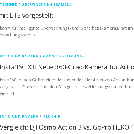
TECHNIK
/
ÜBERWACHUNGSKAMERA
it LTE vorgestellt
ekannt für intelligente Überwachungs- und Sicherheitskameras, hat 
 Überwachungskamera …
FOTO UND KAMERA
/
GADGETS
/
TECHNIK
Insta360 X3: Neue 360-Grad-Kamera für Acti
Insta360, neben GoPro einer der führenden Hersteller von Action-K
vorgestellt. Dank ihres dualen Designs mit zwei leistungsstarken Kam
Vielzahl …
FOTO UND KAMERA
/
TECHNIK
Vergleich: DJI Osmo Action 3 vs. GoPro HERO 