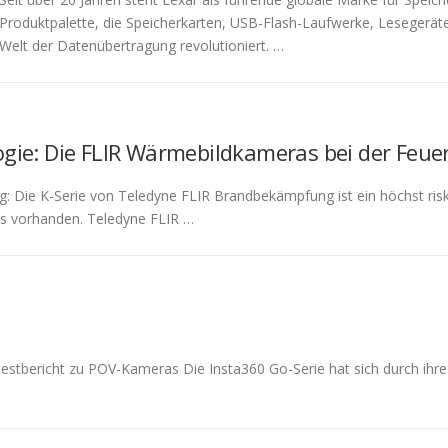
Produktpalette, die Speicherkarten, USB-Flash-Laufwerke, Lesegeräte
Welt der Datenübertragung revolutioniert. …
gie: Die FLIR Wärmebildkameras bei der Feue
 Die K-Serie von Teledyne FLIR Brandbekämpfung ist ein höchst risk
ols vorhanden. Teledyne FLIR …
stbericht zu POV-Kameras Die Insta360 Go-Serie hat sich durch ihr