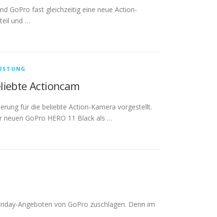
d GoPro fast gleichzeitig eine neue Action-
teil und …
ÜSTUNG
liebte Actioncam
ung für die beliebte Action-Kamera vorgestellt.
der neuen GoPro HERO 11 Black als …
 Friday-Angeboten von GoPro zuschlagen. Denn im