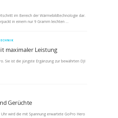
rtschritt im Bereich der Wärmebildtechnologie dar.
erpackt in einem nur 9 Gramm leichten …
TECHNIK
mit maximaler Leistung
o. Sie ist die jüngste Ergänzung zur bewährten DJI
und Gerüchte
 Uhr wird die mit Spannung erwartete GoPro Hero