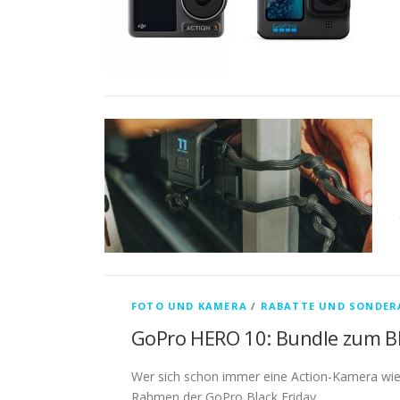
FOTO UND KAMERA
/
RABATTE UND SONDER
GoPro HERO 10: Bundle zum Bla
Wer sich schon immer eine Action-Kamera wie
Rahmen der GoPro Black Friday …