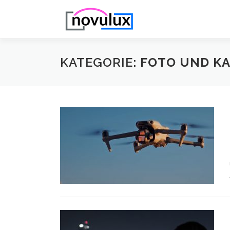
Zum
Inhalt
springen
KATEGORIE:
FOTO UND K