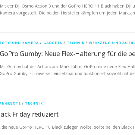
Mit der DJI Osmo Action 3 und der GoPro HERO 11 Black haben DJI un
Kamera vorgestellt. Die beiden Hersteller kämpfen um jeden Marktan
FOTO UND KAMERA
/
GADGETS
/
TECHNIK
/
WERKZEUG UND AUSR
GoPro Gumby: Neue Flex-Halterung für die be
Mit Gumby hat der Actioncam-Marktführer GoPro eine neue Flex-Halter
GoPro Gumby ist universell einsetzbar und funktioniert sowohl mit 
ANGEBOTE
/
TECHNIK
ck Friday reduziert
 die neue GoPro HERO 10 Black zulegen wollte, sollte bei den Black