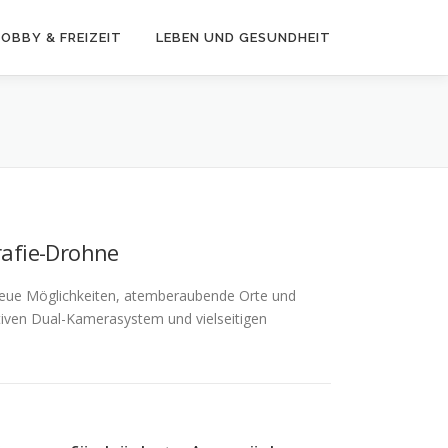
OBBY & FREIZEIT
LEBEN UND GESUNDHEIT
rafie-Drohne
g neue Möglichkeiten, atemberaubende Orte und
tiven Dual-Kamerasystem und vielseitigen