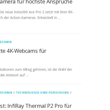
-Kamera für höchste Ansprüche
Die neue Insta360 Ace Pro 2 setzt mit ihrer 8K-
h der Action-Kameras. Entwickelt in …
ECHNIK
tzte 4K-Webcams für
ntationen zum Alltag gehören, ist die Wahl der
 die Antwort auf …
TECHNIK
/
TECHNOLOGIE UND FORSCHUNG
/
t: InfiRay Thermal P2 Pro für