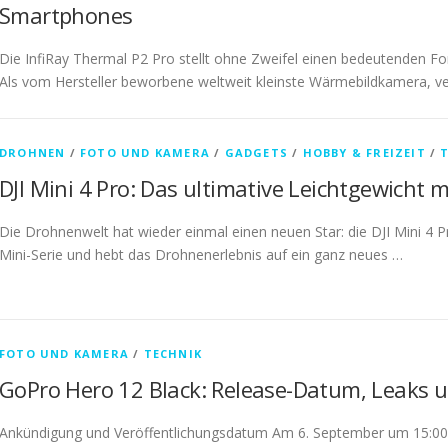
Smartphones
Die InfiRay Thermal P2 Pro stellt ohne Zweifel einen bedeutenden Fo
Als vom Hersteller beworbene weltweit kleinste Wärmebildkamera, v
DROHNEN
/
FOTO UND KAMERA
/
GADGETS
/
HOBBY & FREIZEIT
/
DJI Mini 4 Pro: Das ultimative Leichtgewicht 
Die Drohnenwelt hat wieder einmal einen neuen Star: die DJI Mini 4 Pr
Mini-Serie und hebt das Drohnenerlebnis auf ein ganz neues …
FOTO UND KAMERA
/
TECHNIK
GoPro Hero 12 Black: Release-Datum, Leaks 
Ankündigung und Veröffentlichungsdatum Am 6. September um 15:00