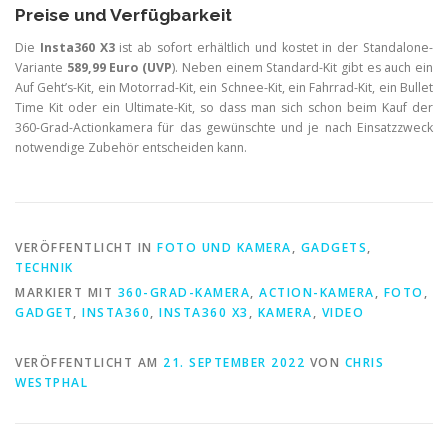
Preise und Verfügbarkeit
Die
Insta360 X3
ist ab sofort erhältlich und kostet in der Standalone-
Variante
589,99 Euro (UVP
). Neben einem Standard-Kit gibt es auch ein
Auf Geht’s-Kit, ein Motorrad-Kit, ein Schnee-Kit, ein Fahrrad-Kit, ein Bullet
Time Kit oder ein Ultimate-Kit, so dass man sich schon beim Kauf der
360-Grad-Actionkamera für das gewünschte und je nach Einsatzzweck
notwendige Zubehör entscheiden kann.
VERÖFFENTLICHT IN
FOTO UND KAMERA
,
GADGETS
,
TECHNIK
MARKIERT MIT
360-GRAD-KAMERA
,
ACTION-KAMERA
,
FOTO
,
GADGET
,
INSTA360
,
INSTA360 X3
,
KAMERA
,
VIDEO
VERÖFFENTLICHT AM
21. SEPTEMBER 2022
VON
CHRIS
WESTPHAL