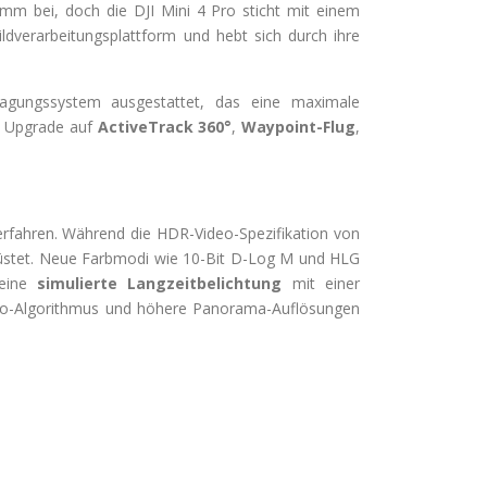
amm bei, doch die DJI Mini 4 Pro sticht mit einem
ldverarbeitungsplattform und hebt sich durch ihre
ragungssystem ausgestattet, das eine maximale
in Upgrade auf
ActiveTrack 360°
,
Waypoint-Flug
,
erfahren. Während die HDR-Video-Spezifikation von
stet. Neue Farbmodi wie 10-Bit D-Log M und HLG
eine
simulierte Langzeitbelichtung
mit einer
hoto-Algorithmus und höhere Panorama-Auflösungen