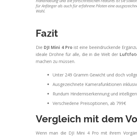
Handhabung und die fortschrittlichen Features ist sie sowoh
für Anfänger als auch für erfahrene Piloten eine ausgezeichn
Wahl.
Fazit
Die
DJI Mini 4 Pro
ist eine beeindruckende Ergänzun
ideale Drohne für alle, die in die Welt der
Luftfot
machen zu müssen.
Unter 249 Gramm Gewicht und doch vollge
Ausgezeichnete Kamerafunktionen inklusi
Rundum Hinderniserkennung und intelligente
Verschiedene Preisoptionen, ab 799€
Vergleich mit dem Vor
Wenn man die DJI Mini 4 Pro mit ihrem Vorgäng