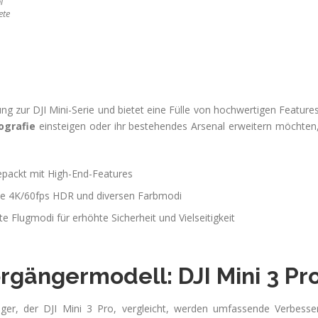
l
ete
g zur DJI Mini-Serie und bietet eine Fülle von hochwertigen Features
ografie
einsteigen oder ihr bestehendes Arsenal erweitern möchten,
packt mit High-End-Features
ve 4K/60fps HDR und diversen Farbmodi
 Flugmodi für erhöhte Sicherheit und Vielseitigkeit
gängermodell: DJI Mini 3 Pro 
er, der DJI Mini 3 Pro, vergleicht, werden umfassende Verbesse