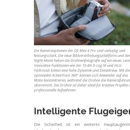
Die Kameraoptionen der DJI Mini 4 Pro sind vielseitig und
leistungsstark. Die neue Bildverarbeitungsplattform und de
Night-Mode heben die Drohnenfotografie auf ein neues Level
Innovative Funktionen wie der 10-Bit D-Log M und HLG-
Farbmodi bieten eine hohe Dynamik und Detailtreue. Mit d
optionalen ActiveTrack 360° können sich Anwender auf das
Motiv konzentrieren, während die Drohne die Kameraführu
übernimmt. Die Drohne ist daher ideal für kreative Projekte
professionelle Aufnahmen.
Intelligente Flugeig
Die Sicherheit ist ein weiteres Hauptauge