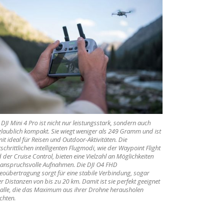
 DJI Mini 4 Pro ist nicht nur leistungsstark, sondern auch
laublich kompakt. Sie wiegt weniger als 249 Gramm und ist
it ideal für Reisen und Outdoor-Aktivitäten. Die
tschrittlichen intelligenten Flugmodi, wie der Waypoint Flight
 der Cruise Control, bieten eine Vielzahl an Möglichkeiten
 anspruchsvolle Aufnahmen. Die DJI O4 FHD
eoübertragung sorgt für eine stabile Verbindung, sogar
r Distanzen von bis zu 20 km. Damit ist sie perfekt geeignet
 alle, die das Maximum aus ihrer Drohne herausholen
chten.