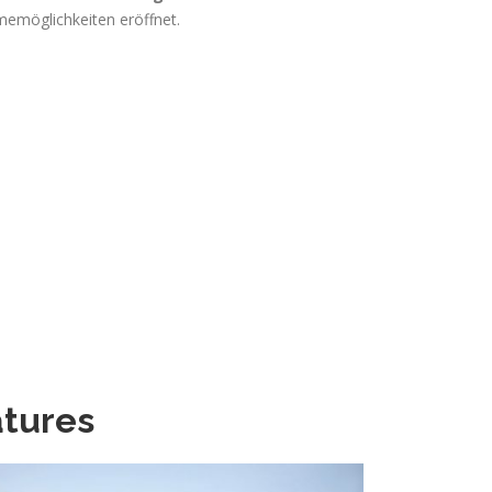
emöglichkeiten eröffnet.
atures