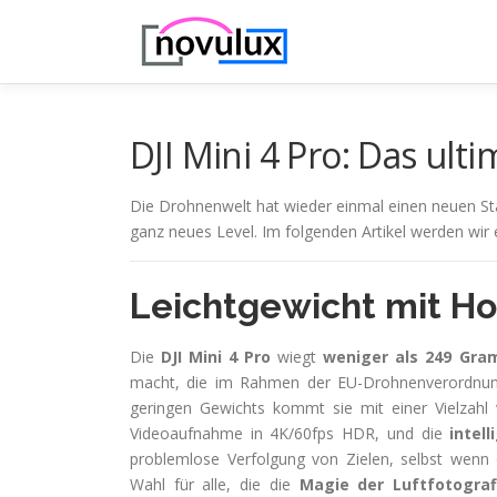
Zum
Inhalt
springen
DJI Mini 4 Pro: Das ult
Die Drohnenwelt hat wieder einmal einen neuen St
ganz neues Level. Im folgenden Artikel werden wir 
Leichtgewicht mit Ho
Die
DJI Mini 4 Pro
wiegt
weniger als 249 Gr
macht, die im Rahmen der EU-Drohnenverordnung 
geringen Gewichts kommt sie mit einer Vielzah
Videoaufnahme in 4K/60fps HDR, und die
intel
problemlose Verfolgung von Zielen, selbst wenn 
Wahl für alle, die die
Magie der Luftfotograf