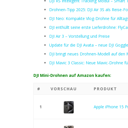
DJI RS Intelligent Tracking Modul – Smart
Drohnen-Tipp 2025: DJI Air 3S als Reise-F
DJI Neo: Kompakte Vlog-Drohne für Alltag
DJI enthüllt seine erste Lieferdrohne: FlyCa
DJI Air 3 – Vorstellung und Preise
Update für die DJI Avata – neue DJI Goggl
DJI bringt neues Drohnen-Modell auf den M
DJI Mavic 3 Classic: Neue Mavic-Drohne für
DJI Mini-Drohnen auf Amazon kaufen:
#
VORSCHAU
PRODUKT
1
Apple iPhone 15 P