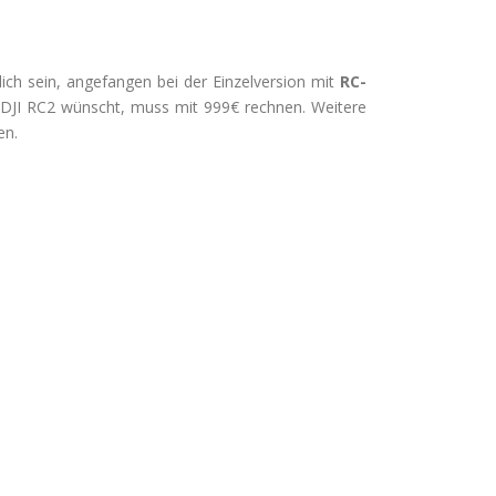
lich sein, angefangen bei der Einzelversion mit
RC-
 DJI RC2 wünscht, muss mit 999€ rechnen. Weitere
en.