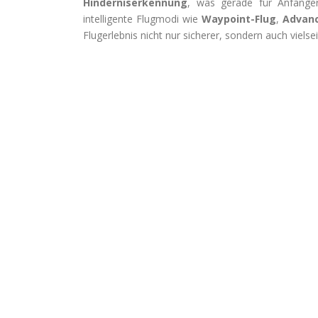
Hinderniserkennung
, was gerade für Anfänger 
intelligente Flugmodi wie
Waypoint-Flug
,
Advanc
Flugerlebnis nicht nur sicherer, sondern auch vielse