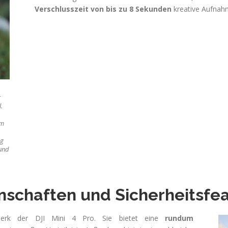
Verschlusszeit von bis zu 8 Sekunden
kreative Aufnahm
r
.
em
ng
 und
enschaften und Sicherheitsfe
nmerk der DJI Mini 4 Pro. Sie bietet eine
rundum