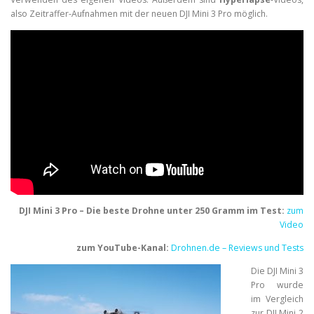
also Zeitraffer-Aufnahmen mit der neuen DJI Mini 3 Pro möglich.
DJI Mini 3 Pro – Die beste Drohne unter 250 Gramm im Test:
zum
Video
zum YouTube-Kanal:
Drohnen.de – Reviews und Tests
Die DJI Mini 3
Pro wurde
im Vergleich
zur DJI Mini 2