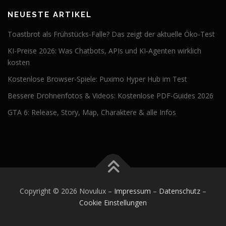
NEUESTE ARTIKEL
Toastbrot als Frühstücks-Falle? Das zeigt der aktuelle Öko-Test
KI-Preise 2026: Was Chatbots, APIs und KI-Agenten wirklich
kosten
Kostenlose Browser-Spiele: Puximo Hyper Hub im Test
Bessere Drohnenfotos & Videos: Kostenlose PDF-Guides 2026
GTA 6: Release, Story, Map, Charaktere & alle Infos
Copyright © 2026 Novulux
–
Impressum
–
Datenschutz
–
Cookie Einstellungen