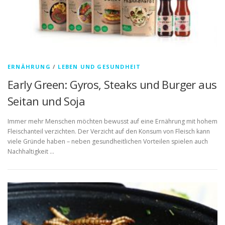
ERNÄHRUNG
/
LEBEN UND GESUNDHEIT
Early Green: Gyros, Steaks und Burger aus
Seitan und Soja
Immer mehr Menschen möchten bewusst auf eine Ernährung mit hohem
Fleischanteil verzichten. Der Verzicht auf den Konsum von Fleisch kann
viele Gründe haben – neben gesundheitlichen Vorteilen spielen auch
Nachhaltigkeit …