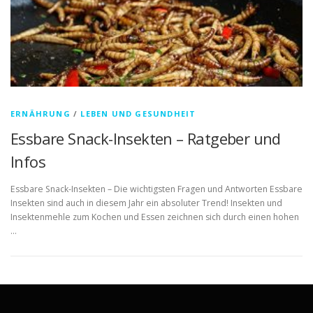
ERNÄHRUNG
/
LEBEN UND GESUNDHEIT
Essbare Snack-Insekten – Ratgeber und
Infos
Essbare Snack-Insekten – Die wichtigsten Fragen und Antworten Essbare
Insekten sind auch in diesem Jahr ein absoluter Trend! Insekten und
Insektenmehle zum Kochen und Essen zeichnen sich durch einen hohen
…