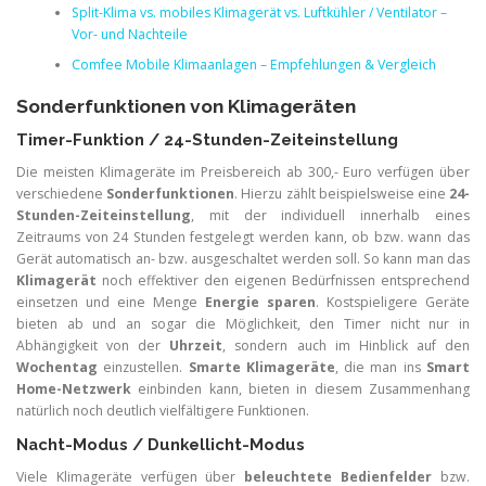
Split-Klima vs. mobiles Klimagerät vs. Luftkühler / Ventilator –
Vor- und Nachteile
Comfee Mobile Klimaanlagen – Empfehlungen & Vergleich
Sonderfunktionen von Klimageräten
Timer-Funktion / 24-Stunden-Zeiteinstellung
Die meisten Klimageräte im Preisbereich ab 300,- Euro verfügen über
verschiedene
Sonderfunktionen
. Hierzu zählt beispielsweise eine
24-
Stunden-Zeiteinstellung
, mit der individuell innerhalb eines
Zeitraums von 24 Stunden festgelegt werden kann, ob bzw. wann das
Gerät automatisch an- bzw. ausgeschaltet werden soll. So kann man das
Klimagerät
noch effektiver den eigenen Bedürfnissen entsprechend
einsetzen und eine Menge
Energie sparen
. Kostspieligere Geräte
bieten ab und an sogar die Möglichkeit, den Timer nicht nur in
Abhängigkeit von der
Uhrzeit
, sondern auch im Hinblick auf den
Wochentag
einzustellen.
Smarte Klimageräte
, die man ins
Smart
Home-Netzwerk
einbinden kann, bieten in diesem Zusammenhang
natürlich noch deutlich vielfältigere Funktionen.
Nacht-Modus / Dunkellicht-Modus
Viele Klimageräte verfügen über
beleuchtete Bedienfelder
bzw.