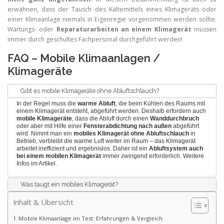
erwähnen, dass der Tausch des Kältemittels eines Klimageräts oder
einer Klimaanlage niemals in Eigenregie vorgenommen werden sollte.
Wartungs- oder
Reparaturarbeiten an einem Klimagerät
müssen
immer durch geschultes Fachpersonal durchgeführt werden!
FAQ – Mobile Klimaanlagen /
Klimageräte
Gibt es mobile Klimageräte ohne Abluftschlauch?
In der Regel muss die
warme Abluft
, die beim Kühlen des Raums mit
einem Klimagerät entsteht, abgeführt werden. Deshalb erfordern auch
mobile Klimageräte
, dass die Abluft durch einen
Wanddurchbruch
oder aber mit Hilfe einer
Fensterabdichtung nach außen
abgeführt
wird. Nimmt man ein
mobiles Klimagerät ohne Abluftschlauch
in
Betrieb, verbleibt die warme Luft weiter im Raum – das Klimagerät
arbeitet ineffizient und ergebnislos. Daher ist ein
Abluftsystem auch
bei einem mobilen Klimagerät
immer zwingend erforderlich.
Weitere
Infos im Artikel.
Was taugt ein mobiles Klimagerät?
Inhalt & Übersicht
Mobile Klimaanlage im Test: Erfahrungen & Vergleich