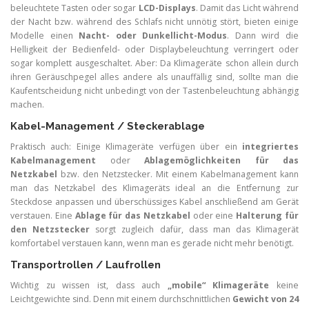
beleuchtete Tasten oder sogar
LCD-Displays
. Damit das Licht während
der Nacht bzw. während des Schlafs nicht unnötig stört, bieten einige
Modelle einen
Nacht- oder Dunkellicht-Modus
. Dann wird die
Helligkeit der Bedienfeld- oder Displaybeleuchtung verringert oder
sogar komplett ausgeschaltet. Aber: Da Klimageräte schon allein durch
ihren Geräuschpegel alles andere als unauffällig sind, sollte man die
Kaufentscheidung nicht unbedingt von der Tastenbeleuchtung abhängig
machen.
Kabel-Management / Steckerablage
Praktisch auch: Einige Klimageräte verfügen über ein
integriertes
Kabelmanagement
oder
Ablagemöglichkeiten für das
Netzkabel
bzw. den Netzstecker. Mit einem Kabelmanagement kann
man das Netzkabel des Klimageräts ideal an die Entfernung zur
Steckdose anpassen und überschüssiges Kabel anschließend am Gerät
verstauen. Eine
Ablage für das Netzkabel
oder eine
Halterung für
den Netzstecker
sorgt zugleich dafür, dass man das Klimagerät
komfortabel verstauen kann, wenn man es gerade nicht mehr benötigt.
Transportrollen / Laufrollen
Wichtig zu wissen ist, dass auch
„mobile“ Klimageräte
keine
Leichtgewichte sind. Denn mit einem durchschnittlichen
Gewicht von 24