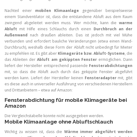
Nachteil einer
mobilen Klimaanlage
gegenüber beispielsweise
einem Standventilator ist, dass die entstandene Abluft aus dem Raum
zwingend abgeleitet werden muss. Wer möchte, kann die
warme
Abluft
mit Hilfe eines Schlauchs durch einen
Durchbruch an der
Außenwand
nach draußen ableiten. Das ist jedoch mit viel Mühe
verbunden und erfordert bauliche Veränderungen (etwa einen Wand-
Durchbruch), weshalb diese Form der Abluft nicht unbedingt für Mieter
zu empfehlen ist. Es gibt aber
Klimageräte bzw. Abluft-Systeme
, die
das Ableiten der
Abluft am gekippten Fenster
ermöglichen. Dann
liefert der Hersteller entsprechend passende
Fensterabdichtungen
mit, so dass die Abluft auch durch das gekippte Fenster abgeführt
werden kann. Liefert der Hersteller keinen
Fensteradapter
mit, gibt
es diese auch in universeller Ausführung von verschiedenen Herstellern
und Drittanbietern – etwa auf Amazon:
Fensterabdichtung für mobile Klimageräte bei
Amazon
Die Vergleichstabelle konnte nicht ausgegeben werden.
Mobile Klimaanlage ohne Abluftschlauch
Wichtig zu wissen ist, dass die
Wärme immer abgeführt werden