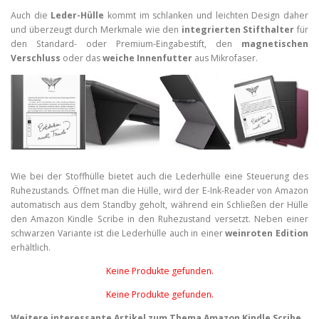
Auch die
Leder-Hülle
kommt im schlanken und leichten Design daher
und überzeugt durch Merkmale wie den
integrierten Stifthalter
für
den Standard- oder Premium-Eingabestift, den
magnetischen
Verschluss
oder das
weiche Innenfutter
aus Mikrofaser.
Wie bei der Stoffhülle bietet auch die Lederhülle eine Steuerung des
Ruhezustands. Öffnet man die Hülle, wird der E-Ink-Reader von Amazon
automatisch aus dem Standby geholt, während ein Schließen der Hülle
den Amazon Kindle Scribe in den Ruhezustand versetzt. Neben einer
schwarzen Variante ist die Lederhülle auch in einer
weinroten Edition
erhältlich.
Keine Produkte gefunden.
Keine Produkte gefunden.
Weitere interessante Artikel zum Thema Amazon Kindle Scribe