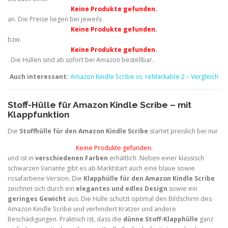
Keine Produkte gefunden.
an. Die Preise liegen bei jeweils
Keine Produkte gefunden.
bzw.
Keine Produkte gefunden.
. Die Hüllen sind ab sofort bei Amazon bestellbar.
Auch interessant:
Amazon Kindle Scribe vs. reMarkable 2 – Vergleich
Stoff-Hülle für Amazon Kindle Scribe – mit
Klappfunktion
Die
Stoffhülle für den Amazon Kindle Scribe
startet preislich bei nur
Keine Produkte gefunden.
und ist in
verschiedenen Farben
erhältlich. Neben einer klassisch
schwarzen Variante gibt es ab Marktstart auch eine blaue sowie
rosafarbene Version. Die
Klapphülle für den Amazon Kindle Scribe
zeichnet sich durch ein
elegantes und edles Design
sowie ein
geringes Gewicht
aus. Die Hülle schützt optimal den Bildschirm des
Amazon Kindle Scribe und verhindert Kratzer und andere
Beschädigungen. Praktisch ist, dass die
dünne Stoff-Klapphülle
ganz