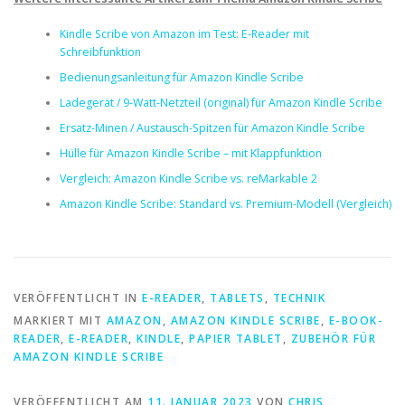
Kindle Scribe von Amazon im Test: E-Reader mit
Schreibfunktion
Bedienungsanleitung für Amazon Kindle Scribe
Ladegerät / 9-Watt-Netzteil (original) für Amazon Kindle Scribe
Ersatz-Minen / Austausch-Spitzen für Amazon Kindle Scribe
Hülle für Amazon Kindle Scribe – mit Klappfunktion
Vergleich: Amazon Kindle Scribe vs. reMarkable 2
Amazon Kindle Scribe: Standard vs. Premium-Modell (Vergleich)
VERÖFFENTLICHT IN
E-READER
,
TABLETS
,
TECHNIK
MARKIERT MIT
AMAZON
,
AMAZON KINDLE SCRIBE
,
E-BOOK-
READER
,
E-READER
,
KINDLE
,
PAPIER TABLET
,
ZUBEHÖR FÜR
AMAZON KINDLE SCRIBE
VERÖFFENTLICHT AM
11. JANUAR 2023
VON
CHRIS