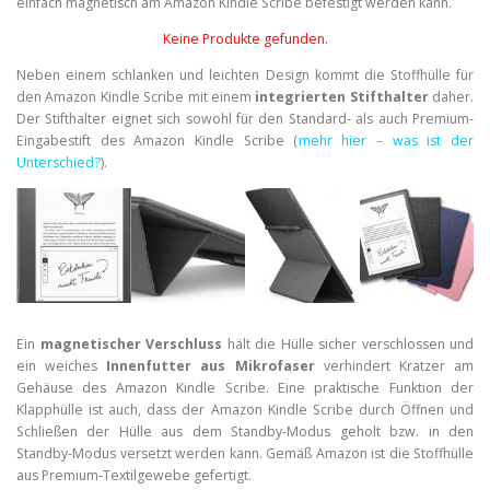
einfach magnetisch am Amazon Kindle Scribe befestigt werden kann.
Keine Produkte gefunden.
Neben einem schlanken und leichten Design kommt die Stoffhülle für
den Amazon Kindle Scribe mit einem
integrierten Stifthalter
daher.
Der Stifthalter eignet sich sowohl für den Standard- als auch Premium-
Eingabestift des Amazon Kindle Scribe (
mehr hier – was ist der
Unterschied?
).
Ein
magnetischer Verschluss
hält die Hülle sicher verschlossen und
ein weiches
Innenfutter aus Mikrofaser
verhindert Kratzer am
Gehäuse des Amazon Kindle Scribe. Eine praktische Funktion der
Klapphülle ist auch, dass der Amazon Kindle Scribe durch Öffnen und
Schließen der Hülle aus dem Standby-Modus geholt bzw. in den
Standby-Modus versetzt werden kann. Gemäß Amazon ist die Stoffhülle
aus Premium-Textilgewebe gefertigt.