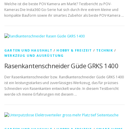
Welche ist die beste POV Kamera am Markt? Testbericht zu POV-
Kameras Die Insta360 Go-Serie hat sich durch ihre extrem kleine und
kompakte Bauform sowie ihr smartes Zubehör als beste POV-Kamera …
GARTEN UND HAUSHALT
/
HOBBY & FREIZEIT
/
TECHNIK
/
WERKZEUG UND AUSRÜSTUNG
Rasenkantenschneider Güde GRKS 1400
Der Rasenkantenschneider bzw. Randkantenschneider Güde GRKS 1400
ist ein leistungsstarkes und zuverlässiges Werkzeug, das für präzises
Schneiden von Rasenkanten entwickelt wurde. In diesem Testbericht
werde ich meine Erfahrungen mit diesem …