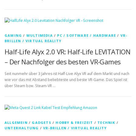
GAMING
/
MULTIMEDIA
/
PC / SOFTWARE / HARDWARE
/
VR-
BRILLEN / VIRTUAL REALITY
Half-Life Alyx 2.0 VR: Half-Life LEVITATION
– Der Nachfolger des besten VR-Games
Seit nunmehr über 3 Jahres ist Half-Live Alyx VR auf dem Markt und nach
wie vor das mit Abstand beliebteste und beste VR-Game. Das Spiel ist
über Steam bzw. Steam-VR …
ALLGEMEIN
/
GADGETS
/
HOBBY & FREIZEIT
/
TECHNIK
/
UNTERHALTUNG
/
VR-BRILLEN / VIRTUAL REALITY