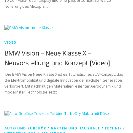
10-Zoll-Multi-Touch-Display und eine plissierte, matt-schwarze
Isolierung des Mixtopfs …
VIDEO
BMW Vision – Neue Klasse X –
Neuvorstellung und Konzept [Video]
Die BMW Vision Neue Klasse X ist ein futuristisches SUV-Konzept, das
die Elektromobilität und digitale Innovation der nächsten Generation
verkörpert. Mit nachhaltigen Materialien, effizienter Aerodynamik und
modernster Technologie setzt …
AUTO UND ZUBEHÖR
/
GARTEN UND HAUSHALT
/
TECHNIK
/