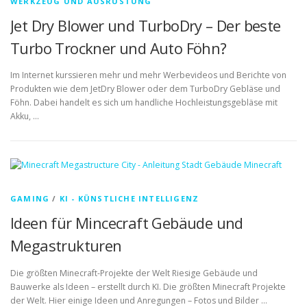
WERKZEUG UND AUSRÜSTUNG
Jet Dry Blower und TurboDry – Der beste
Turbo Trockner und Auto Föhn?
Im Internet kurssieren mehr und mehr Werbevideos und Berichte von
Produkten wie dem JetDry Blower oder dem TurboDry Gebläse und
Föhn. Dabei handelt es sich um handliche Hochleistungsgebläse mit
Akku, …
GAMING
/
KI - KÜNSTLICHE INTELLIGENZ
Ideen für Mincecraft Gebäude und
Megastrukturen
Die größten Minecraft-Projekte der Welt Riesige Gebäude und
Bauwerke als Ideen – erstellt durch KI. Die größten Minecraft Projekte
der Welt. Hier einige Ideen und Anregungen – Fotos und Bilder …