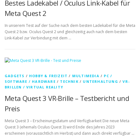
Bestes Ladekabel / Oculus Link-Kabel für
Meta Quest 2
In unserem Test auf der Suche nach dem besten Ladekabel für die Meta
Quest 2 bzw. Oculus Quest 2 und gleichzeitig auch nach dem besten
Link-Kabel zur Verbindung mit dem …
GADGETS
/
HOBBY & FREIZEIT
/
MULTIMEDIA
/
PC /
SOFTWARE / HARDWARE
/
TECHNIK
/
UNTERHALTUNG
/
VR-
BRILLEN / VIRTUAL REALITY
Meta Quest 3 VR-Brille – Testbericht und
Preis
Meta Quest 3 – Erscheinungsdatum und Verfügbarkeit Die neue Meta
Quest 3 (ehemals Oculus Quest 3) wird Ende des Jahres 2023
erscheinen (voraussichtlich im Herbst) und dann auch direkt verfügbar …