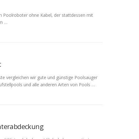
n Poolroboter ohne Kabel, der stattdessen mit
im …
t
ste vergleichen wir gute und günstige Poolsauger
fstellpools und alle anderen Arten von Pools …
interabdeckung