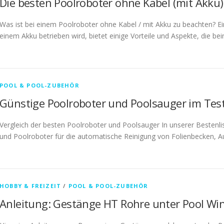
Die besten Poolroboter ohne Kabel (mit Akku)
Was ist bei einem Poolroboter ohne Kabel / mit Akku zu beachten? Ei
einem Akku betrieben wird, bietet einige Vorteile und Aspekte, die be
POOL & POOL-ZUBEHÖR
Günstige Poolroboter und Poolsauger im Tes
Vergleich der besten Poolroboter und Poolsauger In unserer Bestenli
und Poolroboter für die automatische Reinigung von Folienbecken, Au
HOBBY & FREIZEIT
/
POOL & POOL-ZUBEHÖR
Anleitung: Gestänge HT Rohre unter Pool W