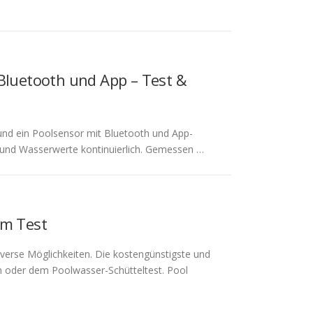
 Bluetooth und App – Test &
 und ein Poolsensor mit Bluetooth und App-
t und Wasserwerte kontinuierlich. Gemessen …
im Test
verse Möglichkeiten. Die kostengünstigste und
en oder dem Poolwasser-Schütteltest. Pool