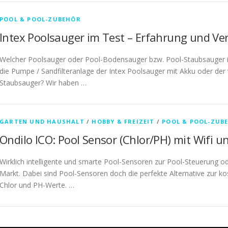
POOL & POOL-ZUBEHÖR
Intex Poolsauger im Test – Erfahrung und Ver
Welcher Poolsauger oder Pool-Bodensauger bzw. Pool-Staubsauger is
die Pumpe / Sandfilteranlage der Intex Poolsauger mit Akku oder der
Staubsauger? Wir haben …
GARTEN UND HAUSHALT
/
HOBBY & FREIZEIT
/
POOL & POOL-ZUB
Ondilo ICO: Pool Sensor (Chlor/PH) mit Wifi 
Wirklich intelligente und smarte Pool-Sensoren zur Pool-Steuerung od
Markt. Dabei sind Pool-Sensoren doch die perfekte Alternative zur k
Chlor und PH-Werte. …