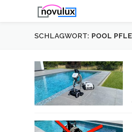
Zum
Inhalt
springen
SCHLAGWORT:
POOL PFL