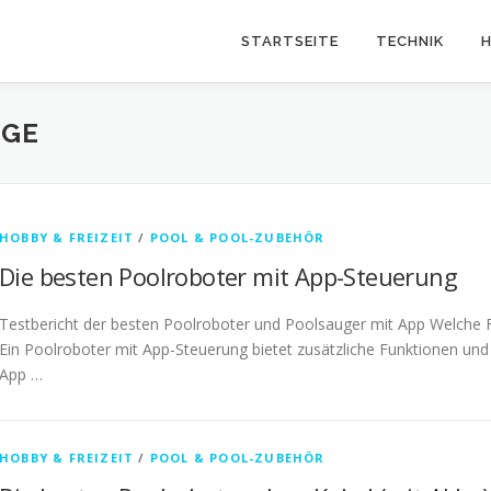
STARTSEITE
TECHNIK
H
EGE
HOBBY & FREIZEIT
/
POOL & POOL-ZUBEHÖR
Die besten Poolroboter mit App-Steuerung
Testbericht der besten Poolroboter und Poolsauger mit App Welche 
Ein Poolroboter mit App-Steuerung bietet zusätzliche Funktionen und
App …
HOBBY & FREIZEIT
/
POOL & POOL-ZUBEHÖR