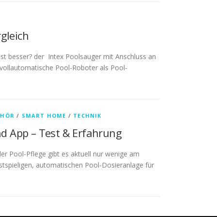
gleich
t besser? der Intex Poolsauger mit Anschluss an
 vollautomatische Pool-Roboter als Pool-
EHÖR
/
SMART HOME
/
TECHNIK
und App – Test & Erfahrung
er Pool-Pflege gibt es aktuell nur wenige am
ostspieligen, automatischen Pool-Dosieranlage für