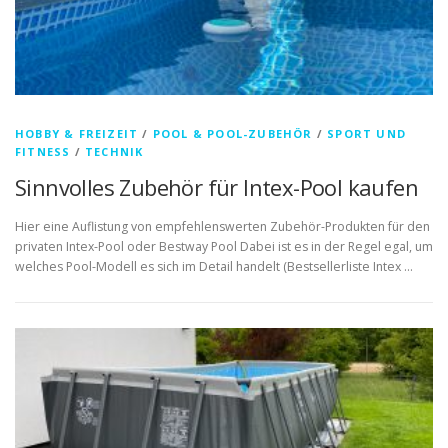
HOBBY & FREIZEIT
/
POOL & POOL-ZUBEHÖR
/
SPORT UND
FITNESS
/
TECHNIK
Sinnvolles Zubehör für Intex-Pool kaufen
Hier eine Auflistung von empfehlenswerten Zubehör-Produkten für den
privaten Intex-Pool oder Bestway Pool Dabei ist es in der Regel egal, um
welches Pool-Modell es sich im Detail handelt (Bestsellerliste Intex …