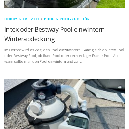
HOBBY & FREIZEIT
/
POOL & POOL-ZUBEHÖR
Intex oder Bestway Pool einwintern –
Winterabdeckung
Im Herbst wird es Zeit, den Pool einzuwintern. Ganz gleich ob Intex Pool
oder Bestway Pool, ob Rund-Pool oder rechteckiger Frame-Pool. Ab
wann sollte man den Pool einwintern und zur …