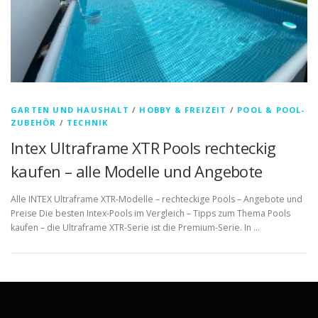
GARTEN UND HAUSHALT
/
HOBBY & FREIZEIT
/
POOL & POOL-
ZUBEHÖR
/
TECHNIK
Intex Ultraframe XTR Pools rechteckig
kaufen – alle Modelle und Angebote
Alle INTEX Ultraframe XTR-Modelle – rechteckige Pools – Angebote und
Preise Die besten Intex-Pools im Vergleich – Tipps zum Thema Pools
kaufen – die Ultraframe XTR-Serie ist die Premium-Serie. In …