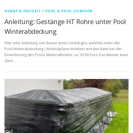
HOBBY & FREIZEIT
/
POOL & POOL-ZUBEHÖR
Anleitung: Gestänge HT Rohre unter Pool
Winterabdeckung
Hier eine Anleitung zum Bauen eines Gestänges, welches unter der
Pool Winterabdeckung / Abdeckplane montiert werden kann bei der
Einwinterung des Pools. Materialkosten: ca. 50-60 Euro Das Wasser kann
dann …