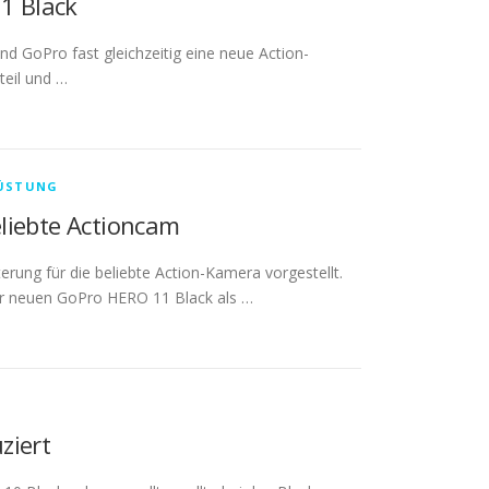
11 Black
d GoPro fast gleichzeitig eine neue Action-
teil und …
ÜSTUNG
liebte Actioncam
ung für die beliebte Action-Kamera vorgestellt.
der neuen GoPro HERO 11 Black als …
ziert