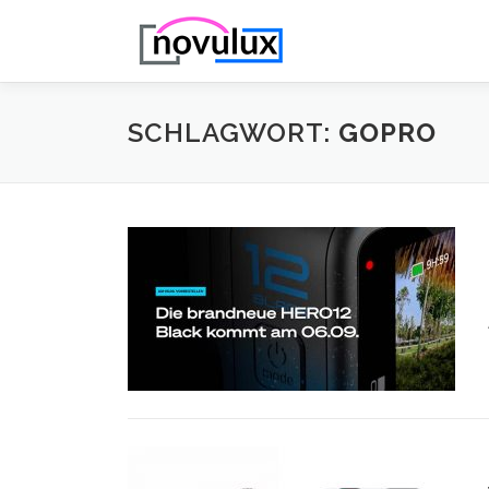
Zum
Inhalt
springen
SCHLAGWORT:
GOPRO