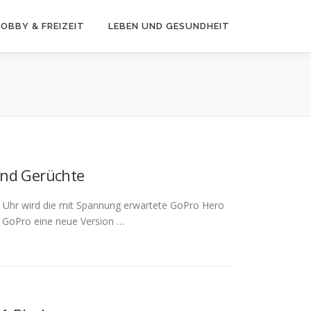
OBBY & FREIZEIT
LEBEN UND GESUNDHEIT
und Gerüchte
 Uhr wird die mit Spannung erwartete GoPro Hero
gt GoPro eine neue Version …