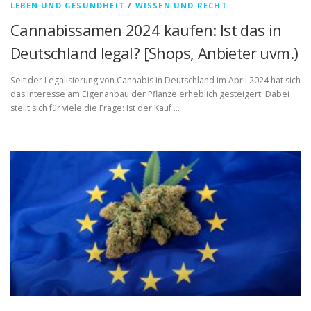
LEBEN UND GESUNDHEIT
/
WISSEN UND RECHT
Cannabissamen 2024 kaufen: Ist das in
Deutschland legal? [Shops, Anbieter uvm.)
Seit der Legalisierung von Cannabis in Deutschland im April 2024 hat sich
das Interesse am Eigenanbau der Pflanze erheblich gesteigert. Dabei
stellt sich für viele die Frage: Ist der Kauf …