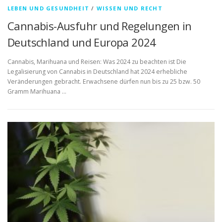
LEBEN UND GESUNDHEIT
/
WISSEN UND RECHT
Cannabis-Ausfuhr und Regelungen in
Deutschland und Europa 2024
Cannabis, Marihuana und Reisen: Was 2024 zu beachten ist Die
Legalisierung von Cannabis in Deutschland hat 2024 erhebliche
Veränderungen gebracht. Erwachsene dürfen nun bis zu 25 bzw. 50
Gramm Marihuana …