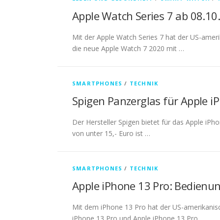
Apple Watch Series 7 ab 08.10
Mit der Apple Watch Series 7 hat der US-ameri
die neue Apple Watch 7 2020 mit …
SMARTPHONES
/
TECHNIK
Spigen Panzerglas für Apple i
Der Hersteller Spigen bietet für das Apple iP
von unter 15,- Euro ist …
SMARTPHONES
/
TECHNIK
Apple iPhone 13 Pro: Bedien
Mit dem iPhone 13 Pro hat der US-amerikanisc
iPhone 13 Pro und Apple iPhone 13 Pro …