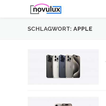
Zum
Inhalt
springen
SCHLAGWORT:
APPLE