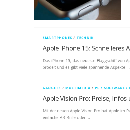
SMARTPHONES
/
TECHNIK
Apple iPhone 15: Schnelleres 
Das iPhone 15, das neueste Flaggschiff von Ap
brodelt und es gibt viele spannende Aspekte, 
GADGETS
/
MULTIMEDIA
/
PC / SOFTWARE /
Apple Vision Pro: Preise, Infos
Mit der neuen Apple Vision Pro hat Apple im R
einfache AR-Brille oder …