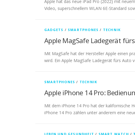
Apple hat das neue iPad Pro (2022) mit neuem
Video, superschnellem WLAN 6E-Standard so
GADGETS
/
SMARTPHONES
/
TECHNIK
Apple MagSafe Ladegerät fürs
Mit MagSafe hat der Hersteller Apple einen p
wird. Ein Apple MagSafe Ladegerät fürs Auto v
SMARTPHONES
/
TECHNIK
Apple iPhone 14 Pro: Bedien
Mit dem iPhone 14 Pro hat der kalifornische 
iPhone 14 Pro zählen unter anderem eine neu
LEBEN UND GESUNDHEIT
/
SMART WATCH
/