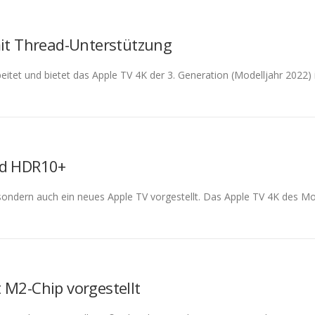
mit Thread-Unterstützung
tet und bietet das Apple TV 4K der 3. Generation (Modelljahr 2022) i
nd HDR10+
, sondern auch ein neues Apple TV vorgestellt. Das Apple TV 4K des 
 M2-Chip vorgestellt