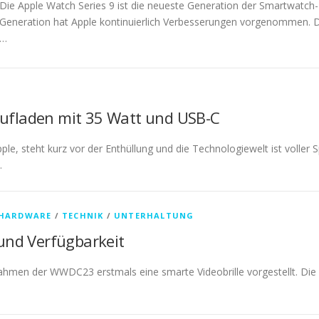
Die Apple Watch Series 9 ist die neueste Generation der Smartwatch-R
Generation hat Apple kontinuierlich Verbesserungen vorgenommen. Die
…
Aufladen mit 35 Watt und USB-C
ple, steht kurz vor der Enthüllung und die Technologiewelt ist volle
…
 HARDWARE
/
TECHNIK
/
UNTERHALTUNG
 und Verfügbarkeit
ahmen der WWDC23 erstmals eine smarte Videobrille vorgestellt. Die Ap