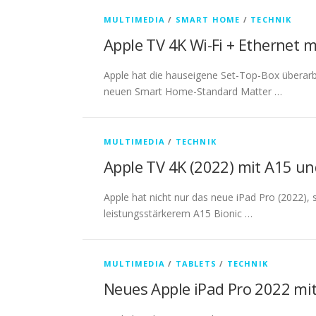
MULTIMEDIA
/
SMART HOME
/
TECHNIK
Apple TV 4K Wi-Fi + Ethernet 
Apple hat die hauseigene Set-Top-Box überarbei
neuen Smart Home-Standard Matter …
MULTIMEDIA
/
TECHNIK
Apple TV 4K (2022) mit A15 u
Apple hat nicht nur das neue iPad Pro (2022)
leistungsstärkerem A15 Bionic …
MULTIMEDIA
/
TABLETS
/
TECHNIK
Neues Apple iPad Pro 2022 mit