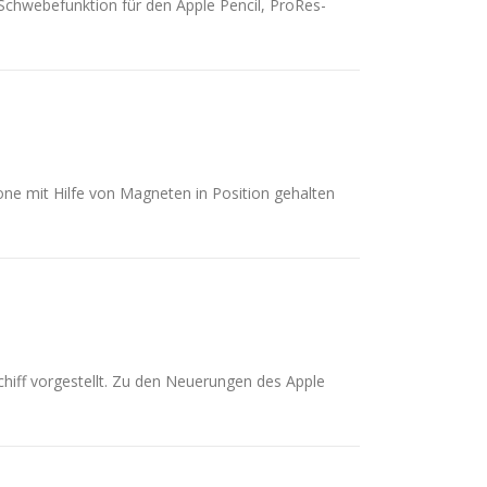
Schwebefunktion für den Apple Pencil, ProRes-
ne mit Hilfe von Magneten in Position gehalten
hiff vorgestellt. Zu den Neuerungen des Apple