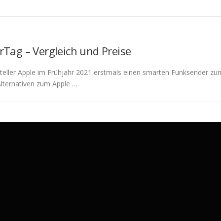
rTag – Vergleich und Preise
steller Apple im Frühjahr 2021 erstmals einen smarten Funksender z
Alternativen zum Apple …