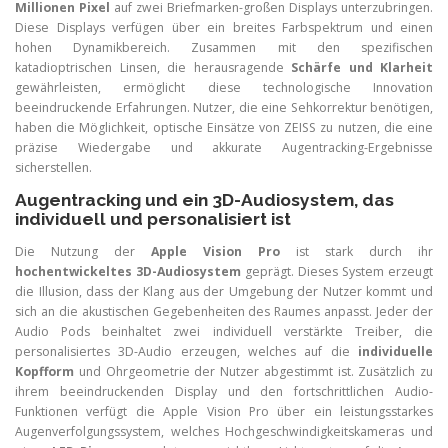
Millionen Pixel
auf zwei Briefmarken-großen Displays unterzubringen.
Diese Displays verfügen über ein breites Farbspektrum und einen
hohen Dynamikbereich. Zusammen mit den spezifischen
katadioptrischen Linsen, die herausragende
Schärfe und Klarheit
gewährleisten, ermöglicht diese technologische Innovation
beeindruckende Erfahrungen. Nutzer, die eine Sehkorrektur benötigen,
haben die Möglichkeit, optische Einsätze von ZEISS zu nutzen, die eine
präzise Wiedergabe und akkurate Augentracking-Ergebnisse
sicherstellen.
Augentracking und ein 3D-Audiosystem, das
individuell und personalisiert ist
Die Nutzung der
Apple Vision Pro
ist stark durch ihr
hochentwickeltes 3D-Audiosystem
geprägt. Dieses System erzeugt
die Illusion, dass der Klang aus der Umgebung der Nutzer kommt und
sich an die akustischen Gegebenheiten des Raumes anpasst. Jeder der
Audio Pods beinhaltet zwei individuell verstärkte Treiber, die
personalisiertes 3D-Audio erzeugen, welches auf die
individuelle
Kopfform
und Ohrgeometrie der Nutzer abgestimmt ist. Zusätzlich zu
ihrem beeindruckenden Display und den fortschrittlichen Audio-
Funktionen verfügt die Apple Vision Pro über ein leistungsstarkes
Augenverfolgungssystem, welches Hochgeschwindigkeitskameras und