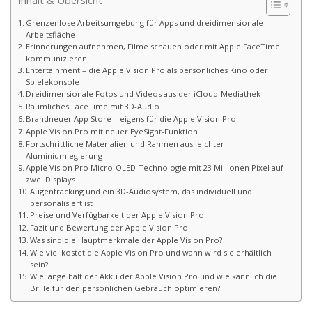
Inhalt & Übersicht
Grenzenlose Arbeitsumgebung für Apps und dreidimensionale
Arbeitsfläche
Erinnerungen aufnehmen, Filme schauen oder mit Apple FaceTime
kommunizieren
Entertainment – die Apple Vision Pro als persönliches Kino oder
Spielekonsole
Dreidimensionale Fotos und Videos aus der iCloud-Mediathek
Räumliches FaceTime mit 3D-Audio
Brandneuer App Store – eigens für die Apple Vision Pro
Apple Vision Pro mit neuer EyeSight-Funktion
Fortschrittliche Materialien und Rahmen aus leichter
Aluminiumlegierung
Apple Vision Pro Micro-OLED-Technologie mit 23 Millionen Pixel auf
zwei Displays
Augentracking und ein 3D-Audiosystem, das individuell und
personalisiert ist
Preise und Verfügbarkeit der Apple Vision Pro
Fazit und Bewertung der Apple Vision Pro
Was sind die Hauptmerkmale der Apple Vision Pro?
Wie viel kostet die Apple Vision Pro und wann wird sie erhältlich
sein?
Wie lange hält der Akku der Apple Vision Pro und wie kann ich die
Brille für den persönlichen Gebrauch optimieren?