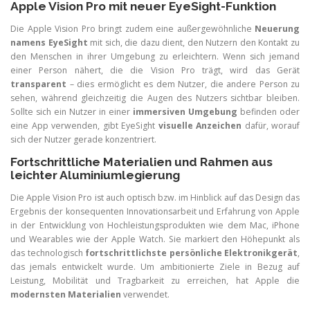
Apple Vision Pro mit neuer EyeSight-Funktion
Die Apple Vision Pro bringt zudem eine außergewöhnliche
Neuerung
namens EyeSight
mit sich, die dazu dient, den Nutzern den Kontakt zu
den Menschen in ihrer Umgebung zu erleichtern. Wenn sich jemand
einer Person nähert, die die Vision Pro trägt, wird das Gerät
transparent
– dies ermöglicht es dem Nutzer, die andere Person zu
sehen, während gleichzeitig die Augen des Nutzers sichtbar bleiben.
Sollte sich ein Nutzer in einer
immersiven Umgebung
befinden oder
eine App verwenden, gibt EyeSight
visuelle Anzeichen
dafür, worauf
sich der Nutzer gerade konzentriert.
Fortschrittliche Materialien und Rahmen aus
leichter Aluminiumlegierung
Die Apple Vision Pro ist auch optisch bzw. im Hinblick auf das Design das
Ergebnis der konsequenten Innovationsarbeit und Erfahrung von Apple
in der Entwicklung von Hochleistungsprodukten wie dem Mac, iPhone
und Wearables wie der Apple Watch. Sie markiert den Höhepunkt als
das technologisch
fortschrittlichste persönliche Elektronikgerät
,
das jemals entwickelt wurde. Um ambitionierte Ziele in Bezug auf
Leistung, Mobilität und Tragbarkeit zu erreichen, hat Apple die
modernsten Materialien
verwendet.