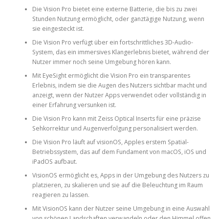
Die Vision Pro bietet eine externe Batterie, die bis zu zwei
Stunden Nutzung ermöglicht, oder ganztägige Nutzung, wenn
sie eingesteckt ist.
Die Vision Pro verfügt über ein fortschrittliches 3D-Audio-
System, das ein immersives Klangerlebnis bietet, während der
Nutzer immer noch seine Umgebung hören kann.
Mit EyeSight ermöglicht die Vision Pro ein transparentes
Erlebnis, indem sie die Augen des Nutzers sichtbar macht und
anzeigt, wenn der Nutzer Apps verwendet oder vollständig in
einer Erfahrung versunken ist.
Die Vision Pro kann mit Zeiss Optical Inserts für eine präzise
Sehkorrektur und Augenverfolgung personalisiert werden.
Die Vision Pro läuft auf visionOS, Apples erstem Spatial-
Betriebssystem, das auf dem Fundament von macOS, iOS und
iPadOS aufbaut.
VisionOS ermöglicht es, Apps in der Umgebung des Nutzers zu
platzieren, zu skalieren und sie auf die Beleuchtung im Raum
reagieren zu lassen.
Mit VisionOS kann der Nutzer seine Umgebung in eine Auswahl
von schönen Landschaften verwandeln oder den Himmel offen