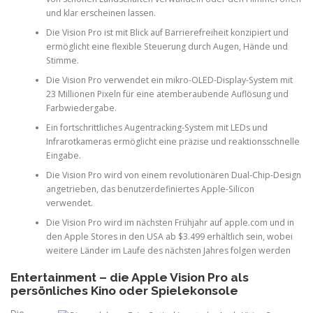
und klar erscheinen lassen.
Die Vision Pro ist mit Blick auf Barrierefreiheit konzipiert und
ermöglicht eine flexible Steuerung durch Augen, Hände und
Stimme.
Die Vision Pro verwendet ein mikro-OLED-Display-System mit
23 Millionen Pixeln für eine atemberaubende Auflösung und
Farbwiedergabe.
Ein fortschrittliches Augentracking-System mit LEDs und
Infrarotkameras ermöglicht eine präzise und reaktionsschnelle
Eingabe.
Die Vision Pro wird von einem revolutionären Dual-Chip-Design
angetrieben, das benutzerdefiniertes Apple-Silicon
verwendet.
Die Vision Pro wird im nächsten Frühjahr auf apple.com und in
den Apple Stores in den USA ab $3.499 erhältlich sein, wobei
weitere Länder im Laufe des nächsten Jahres folgen werden
Entertainment – die Apple Vision Pro als
persönliches Kino oder Spielekonsole