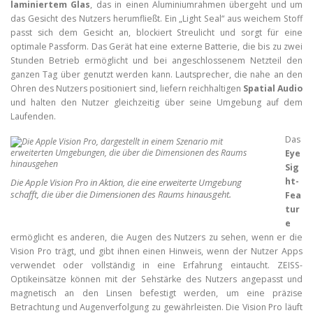
laminiertem Glas
, das in einen Aluminiumrahmen übergeht und um
das Gesicht des Nutzers herumfließt. Ein „Light Seal“ aus weichem Stoff
passt sich dem Gesicht an, blockiert Streulicht und sorgt für eine
optimale Passform. Das Gerät hat eine externe Batterie, die bis zu zwei
Stunden Betrieb ermöglicht und bei angeschlossenem Netzteil den
ganzen Tag über genutzt werden kann. Lautsprecher, die nahe an den
Ohren des Nutzers positioniert sind, liefern reichhaltigen
Spatial Audio
und halten den Nutzer gleichzeitig über seine Umgebung auf dem
Laufenden.
Das
Eye
Sig
ht-
Die Apple Vision Pro in Aktion, die eine erweiterte Umgebung
schafft, die über die Dimensionen des Raums hinausgeht.
Fea
tur
e
ermöglicht es anderen, die Augen des Nutzers zu sehen, wenn er die
Vision Pro trägt, und gibt ihnen einen Hinweis, wenn der Nutzer Apps
verwendet oder vollständig in eine Erfahrung eintaucht. ZEISS-
Optikeinsätze können mit der Sehstärke des Nutzers angepasst und
magnetisch an den Linsen befestigt werden, um eine präzise
Betrachtung und Augenverfolgung zu gewährleisten. Die Vision Pro läuft