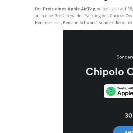
Der
Preis eines Apple AirTag
beläuft sich auf 35
auch eine Groß- bzw. 4er-Packung des Chipolo One S
Hersteller als „Beinahe Schwarz“-Sonderedition un