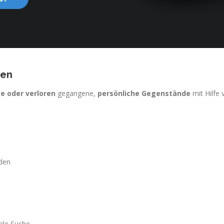
ten
e oder verloren
gegangene,
persönliche Gegenstände
mit Hilfe 
den
ale Suche