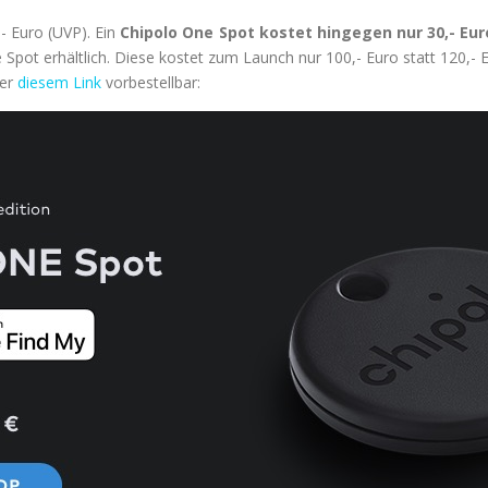
,- Euro (UVP). Ein
Chipolo One Spot kostet hingegen nur 30,- Eur
pot erhältlich. Diese kostet zum Launch nur 100,- Euro statt 120,- 
ter
diesem Link
vorbestellbar: