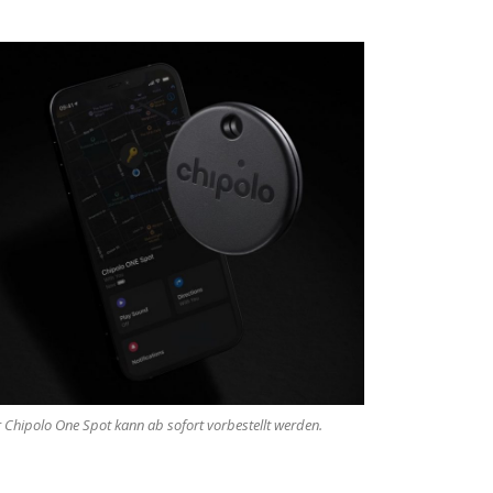
 Chipolo One Spot kann ab sofort vorbestellt werden.