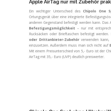
Apple AirTag nur mit Zubehör pra
Ein wichtiger Unterschied des
Chipolo One S
Ortungsgerät über eine integrierte Befestigungsös
anderen Gegenstand befestigt werden kann. Das A
Befestigungsmöglichkeit
– nur mit entsprech
Rucksäcken oder Brieftaschen befestigt werde
oder Drittanbieter-Zubehör
verwenden kann, i
einzusetzen. Außerdem muss man sich nicht auf
Mit einem Preisunterschied von 5,- Euro ist der C
AirTag mit 35,- Euro (UVP) deutlich preiswerter.