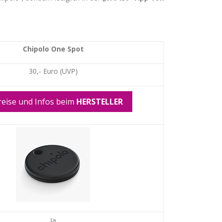
Chipolo One Spot
30,- Euro (UVP)
reise und Infos beim
HERSTELLER
Ja