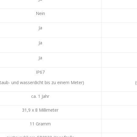
Nein
Ja
Ja
Ja
IP67
staub- und wasserdicht bis zu einem Meter)
ca. 1 Jahr
31,9 x 8 Millimeter
11 Gramm