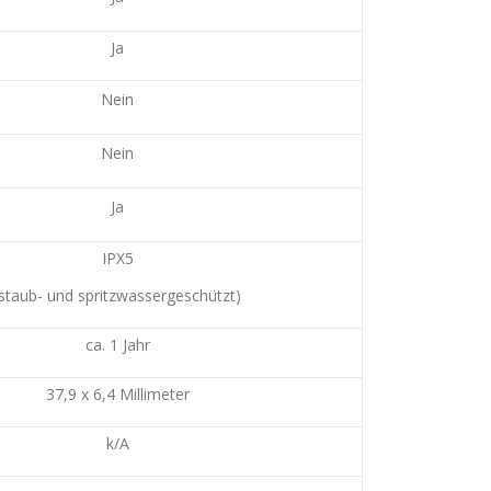
Ja
Nein
Nein
Ja
IPX5
(staub- und spritzwassergeschützt)
ca. 1 Jahr
37,9 x 6,4 Millimeter
k/A