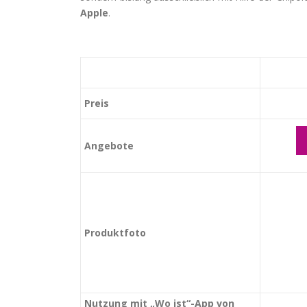
Apple
.
Preis
Angebote
Produktfoto
Nutzung mit „Wo ist“-App von