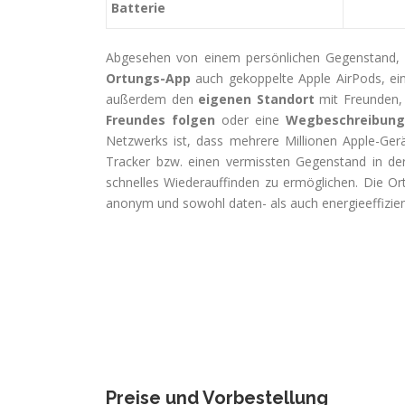
Batterie
Abgesehen von einem persönlichen Gegenstand, a
Ortungs-App
auch gekoppelte Apple AirPods, ei
außerdem den
eigenen Standort
mit Freunden, 
Freundes folgen
oder eine
Wegbeschreibung
Netzwerks ist, dass mehrere Millionen Apple-Gerä
Tracker bzw. einen vermissten Gegenstand in d
schnelles Wiederauffinden zu ermöglichen. Die O
anonym und sowohl daten- als auch energieeffizien
Preise und Vorbestellung