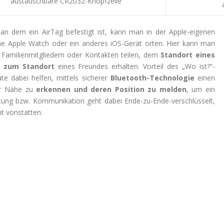
austauschbare CR2032-Knopfzelle
n dem ein AirTag befestigt ist, kann man in der Apple-eigenen
ne Apple Watch oder ein anderes iOS-Gerät orten. Hier kann man
Familienmitgliedern oder Kontakten teilen, dem
Standort eines
 zum Standort
eines Freundes erhalten. Vorteil des „Wo ist?“-
te dabei helfen, mittels sicherer
Bluetooth-Technologie
einen
er Nähe zu
erkennen und deren Position zu melden
, um ein
rtung bzw. Kommunikation geht dabei Ende-zu-Ende-verschlüsselt,
t vonstatten.