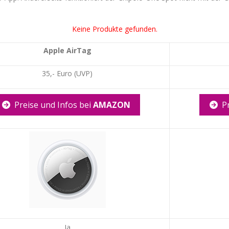
Keine Produkte gefunden.
Apple AirTag
35,- Euro (UVP)
Preise und Infos bei
AMAZON
P
Ja