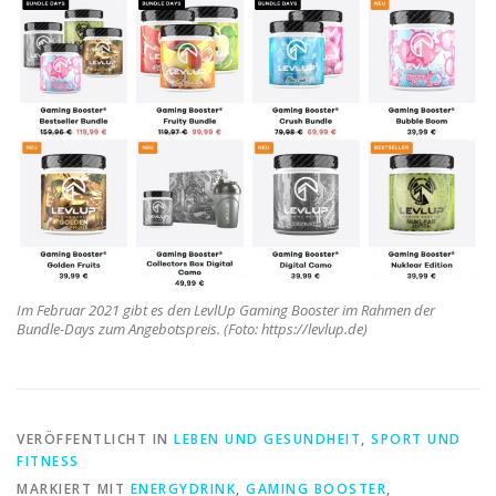
Im Februar 2021 gibt es den LevlUp Gaming Booster im Rahmen der
Bundle-Days zum Angebotspreis. (Foto: https://levlup.de)
VERÖFFENTLICHT IN
LEBEN UND GESUNDHEIT
,
SPORT UND
FITNESS
MARKIERT MIT
ENERGYDRINK
,
GAMING BOOSTER
,