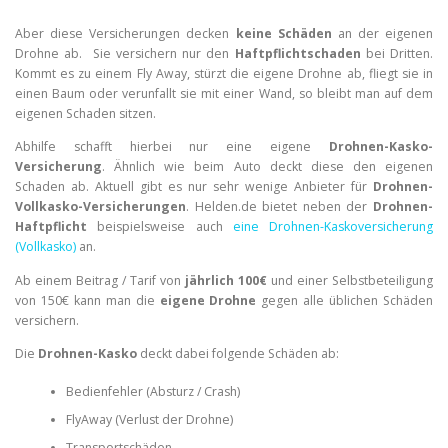
Aber diese Versicherungen decken
keine Schäden
an der eigenen
Drohne ab. Sie versichern nur den
Haftpflichtschaden
bei Dritten.
Kommt es zu einem Fly Away, stürzt die eigene Drohne ab, fliegt sie in
einen Baum oder verunfallt sie mit einer Wand, so bleibt man auf dem
eigenen Schaden sitzen.
Abhilfe schafft hierbei nur eine eigene
Drohnen-Kasko-
Versicherung
. Ähnlich wie beim Auto deckt diese den eigenen
Schaden ab. Aktuell gibt es nur sehr wenige Anbieter für
Drohnen-
Vollkasko-Versicherungen
. Helden.de bietet neben der
Drohnen-
Haftpflicht
beispielsweise auch
eine Drohnen-Kaskoversicherung
(Vollkasko)
an.
Ab einem Beitrag / Tarif von
jährlich 100€
und einer Selbstbeteiligung
von 150€ kann man die
eigene Drohne
gegen alle üblichen Schäden
versichern.
Die
Drohnen-Kasko
deckt dabei folgende Schäden ab:
Bedienfehler (Absturz / Crash)
FlyAway (Verlust der Drohne)
Transportschäden