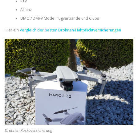
R+V
Allianz
DMO / DMFV Modellflugverbände und Clubs
Hier ein
Vergleich der besten Drohnen-Haftpflichtversicherungen
Drohnen Kaskoversicherung