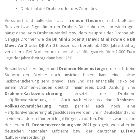
Diebstahl der Drohne oder des Zubehörs
Versichert sind außerdem auch
fremde Steuerer,
nicht bloß der
Besitzer bzw. Eigentümer der Drohne. Die Höhe des Jahresbeitrages
hängt dabei vom Drohnen-Modell bzw. dem Neupreis der Drohne ab.
Gängige Drohnen wie die
DJI Mini 2
oder
DJI Mavic Mini sowie
die
DJI
Mavic Air 2
oder
DJI Air 2S
lassen sich bereits ab 100€ Jahresbeitrag
versichern. Bei Drohnen mit einem Anschaffungspreis über 1.000 Euro
liegt der Jahresbeitrag dann bei 125€.
Besonders für Anfänger und
Drohnen-Neueinsteiger
, die sich beim
Steuern der Drohne noch unsicher fühlen, kann eine solche
Kaskoversicherung sehr sinnvoll sein und das finanzielle Risiko bei
einem Drohnen-Schaden deutlich minimieren. Doch Achtung: Eine
Drohnen-Kaskoversicherung
ersetzt die Drohnen-
Haftpflichtversicherung nicht. Auch nach Abschluss einer
Drohnen-
Vollkaskoversicherung
muss parallel auch noch eine
Haftpflichtversicherung abgeschlossen werden, um in Deutschland (und
in vielen anderen Ländern) legal fliegen zu dürfen. Dies ist zwar nicht in
der neuen
EU-Drohnenverordnung von 2021
geregelt, wohl aber im
deutschen nationalen Luftrecht bzw. der deutschen
LuftVO
(Luftverkehrsordnung).