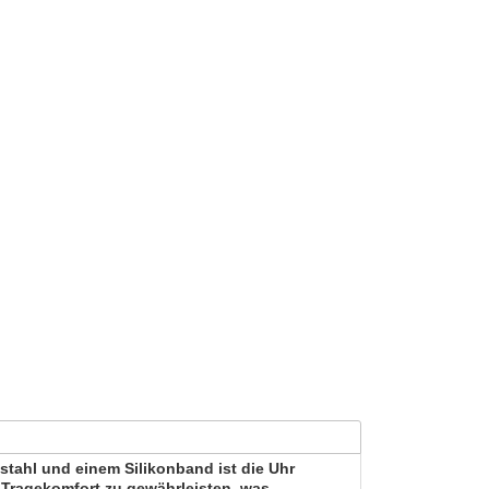
lstahl und einem Silikonband ist die Uhr
 Tragekomfort zu gewährleisten, was