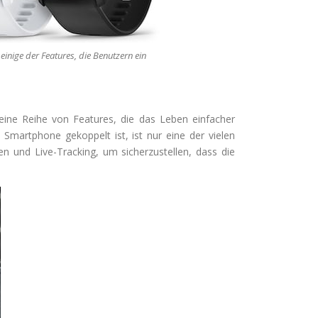
inige der Features, die Benutzern ein
 eine Reihe von Features, die das Leben einfacher
Smartphone gekoppelt ist, ist nur eine der vielen
en und Live-Tracking, um sicherzustellen, dass die