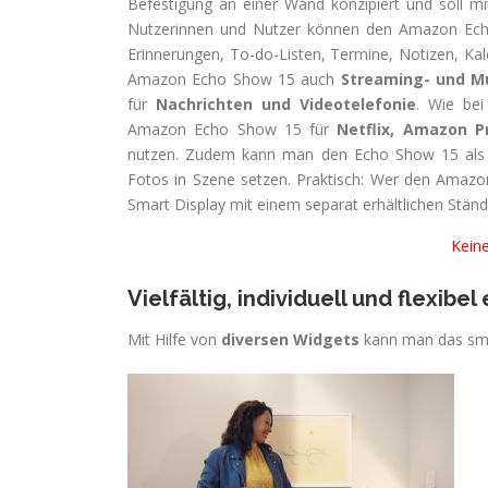
Befestigung an einer Wand konzipiert und soll mi
Nutzerinnen und Nutzer können den Amazon Echo
Erinnerungen, To-do-Listen, Termine, Notizen, Kale
Amazon Echo Show 15 auch
Streaming- und M
für
Nachrichten und Videotelefonie
. Wie be
Amazon Echo Show 15 für
Netflix, Amazon P
nutzen. Zudem kann man den Echo Show 15 al
Fotos in Szene setzen. Praktisch: Wer den Amaz
Smart Display mit einem separat erhältlichen Ständ
Kein
Vielfältig, individuell und flexibel
Mit Hilfe von
diversen Widgets
kann man das smart