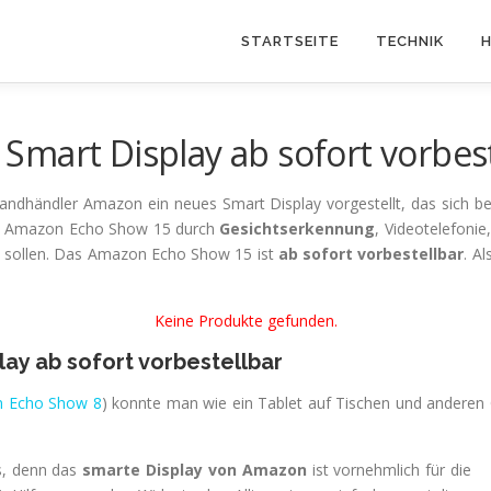
STARTSEITE
TECHNIK
H
mart Display ab sofort vorbest
andhändler Amazon ein neues Smart Display vorgestellt, das sich 
as Amazon Echo Show 15 durch
Gesichtserkennung
, Videotelefoni
ten sollen. Das Amazon Echo Show 15 ist
ab sofort vorbestellbar
. A
Keine Produkte gefunden.
ay ab sofort vorbestellbar
 Echo Show 8
) konnte man wie ein Tablet auf Tischen und anderen 
s, denn das
smarte Display von Amazon
ist vornehmlich für die