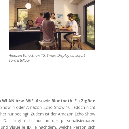
Amazon Echo Show 15: Smart Display ab sofort
vorbestellbar
h
WLAN bzw. WiFi 6
sowie
Bluetooth
. Ein
ZigBee
 Show 4 oder Amazon Echo Show 10 jedoch nicht
aher nur bedingt. Zudem ist der Amazon Echo Show
. Das liegt nicht nur an der personalisierbaren
und
visuelle ID
. Je nachdem, welche Person sich