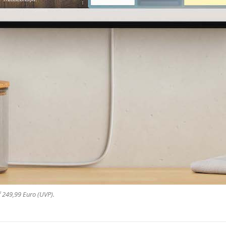
 249,99 Euro (UVP).