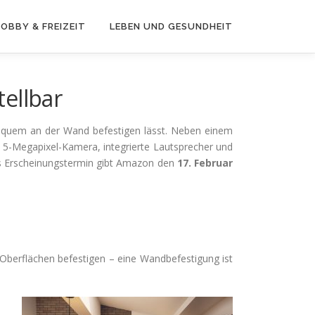
OBBY & FREIZEIT
LEBEN UND GESUNDHEIT
ellbar
bequem an der Wand befestigen lässt. Neben einem
e, 5-Megapixel-Kamera, integrierte Lautsprecher und
ls Erscheinungstermin gibt Amazon den
17. Februar
Oberflächen befestigen – eine Wandbefestigung ist