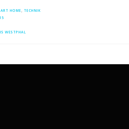
ART HOME
,
TECHNIK
15
IS WESTPHAL