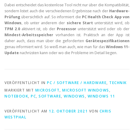
Dabei entscheidet das kostenlose Tool nicht nur über die Kompatibilität,
sondern listet auch die verschiedenen Ergebnisse nach der
Hardware-
Prüfung
übersichtlich auf. So informiert die
PC Health Check App von
Windows
, ob unter anderem der
sichere Start
unterstützt wird, ob
TPM 2.0
aktiviert ist, ob der
Prozessor
unterstützt wird oder ob der
Mindest-Arbeitsspeicher
vorhanden ist. Praktisch an der App ist
daher auch, dass man über die geforderten
Gerätespezifikationen
genau informiert wird. So weiß man auch, wie man für das
Windows 11-
Update
nachrüsten kann oder wo die Probleme im Detail liegen.
VERÖFFENTLICHT IN
PC / SOFTWARE / HARDWARE
,
TECHNIK
MARKIERT MIT
MICROSOFT
,
MICROSOFT WINDOWS
,
NOTEBOOK
,
PC
,
SOFTWARE
,
WINDOWS
,
WINDOWS 11
VERÖFFENTLICHT AM
12. OKTOBER 2021
VON
CHRIS
WESTPHAL