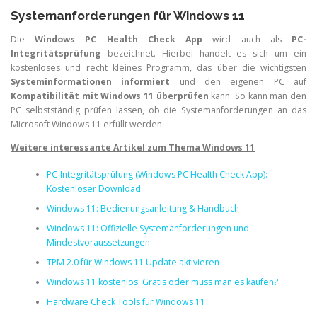
Systemanforderungen für Windows 11
Die
Windows PC Health Check App
wird auch als
PC-
Integritätsprüfung
bezeichnet. Hierbei handelt es sich um ein
kostenloses und recht kleines Programm, das über die wichtigsten
Systeminformationen informiert
und den eigenen PC auf
Kompatibilität mit Windows 11 überprüfen
kann. So kann man den
PC selbstständig prüfen lassen, ob die Systemanforderungen an das
Microsoft Windows 11 erfüllt werden.
Weitere interessante Artikel zum Thema Windows 11
PC-Integritätsprüfung (Windows PC Health Check App):
Kostenloser Download
Windows 11: Bedienungsanleitung & Handbuch
Windows 11: Offizielle Systemanforderungen und
Mindestvoraussetzungen
TPM 2.0 für Windows 11 Update aktivieren
Windows 11 kostenlos: Gratis oder muss man es kaufen?
Hardware Check Tools für Windows 11