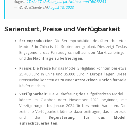
August.
#Tesla
#TeslaShanghai
pic.twitter.com/tT6iOFF253
— WuWa (@bentv_sh)
August 18, 2023
Serienstart, Preise und Verfügbarkeit
Serienproduktion
: Die Serienproduktion des überarbeiteten
Model 3 in China ist für September geplant. Dies zeigt Teslas
Engagement, das Fahrzeug schnell auf den Markt zu bringen
und die
Nachfrage zu befriedigen
.
Preise
: Die Preise für das Model 3 Highland könnten bei etwa
25.400 Euro in China und 35.000 Euro in Europa liegen. Diese
Preispunkte könnten es zu einer
attraktiven Option
für viele
Käufer machen.
Verfügbarkeit
: Die Auslieferung des aufgefrischten Model 3
könnte im Oktober oder November 2023 beginnen, mit
Verzögerungen bis Januar 2024 für bestimmte Varianten. Die
zeitnahe Verfügbarkeit könnte dazu beitragen, das Interesse
und die
Begeisterung für das Modell
aufrechtzuerhalten
.