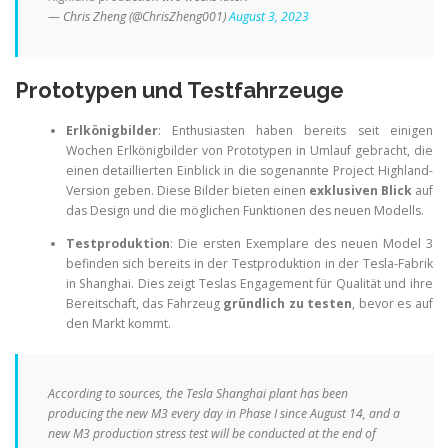
— Chris Zheng (@ChrisZheng001)
August 3, 2023
Prototypen und Testfahrzeuge
Erlkönigbilder
: Enthusiasten haben bereits seit einigen
Wochen Erlkönigbilder von Prototypen in Umlauf gebracht, die
einen detaillierten Einblick in die sogenannte Project Highland-
Version geben. Diese Bilder bieten einen
exklusiven Blick
auf
das Design und die möglichen Funktionen des neuen Modells.
Testproduktion
: Die ersten Exemplare des neuen Model 3
befinden sich bereits in der Testproduktion in der Tesla-Fabrik
in Shanghai. Dies zeigt Teslas Engagement für Qualität und ihre
Bereitschaft, das Fahrzeug
gründlich zu testen
, bevor es auf
den Markt kommt.
According to sources, the Tesla Shanghai plant has been
producing the new M3 every day in Phase I since August 14, and a
new M3 production stress test will be conducted at the end of