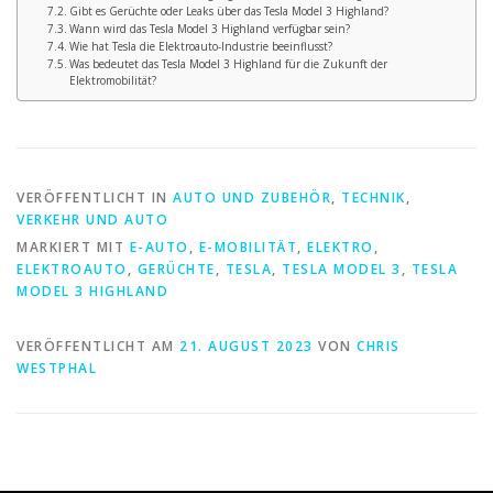
Gibt es Gerüchte oder Leaks über das Tesla Model 3 Highland?
Wann wird das Tesla Model 3 Highland verfügbar sein?
Wie hat Tesla die Elektroauto-Industrie beeinflusst?
Was bedeutet das Tesla Model 3 Highland für die Zukunft der
Elektromobilität?
VERÖFFENTLICHT IN
AUTO UND ZUBEHÖR
,
TECHNIK
,
VERKEHR UND AUTO
MARKIERT MIT
E-AUTO
,
E-MOBILITÄT
,
ELEKTRO
,
ELEKTROAUTO
,
GERÜCHTE
,
TESLA
,
TESLA MODEL 3
,
TESLA
MODEL 3 HIGHLAND
VERÖFFENTLICHT AM
21. AUGUST 2023
VON
CHRIS
WESTPHAL