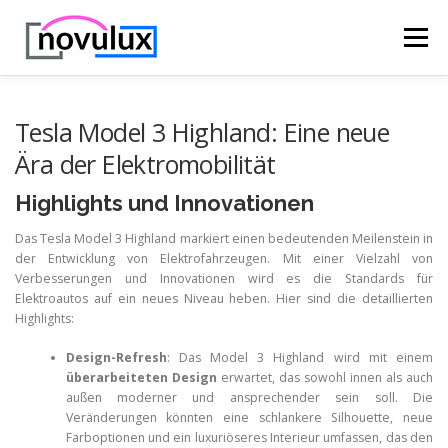
Zum
Inhalt
Menü
springen
STARTSEITE
TECHNIK
HOBBY & FREIZEIT
Tesla Model 3 Highland: Eine neue
Ära der Elektromobilität
LEBEN UND GESUNDHEIT
Highlights und Innovationen
Das Tesla Model 3 Highland markiert einen bedeutenden Meilenstein in
der Entwicklung von Elektrofahrzeugen. Mit einer Vielzahl von
Verbesserungen und Innovationen wird es die Standards für
Elektroautos auf ein neues Niveau heben. Hier sind die detaillierten
Highlights:
Design-Refresh
: Das Model 3 Highland wird mit einem
überarbeiteten Design
erwartet, das sowohl innen als auch
außen moderner und ansprechender sein soll. Die
Veränderungen könnten eine schlankere Silhouette, neue
Farboptionen und ein luxuriöseres Interieur umfassen, das den