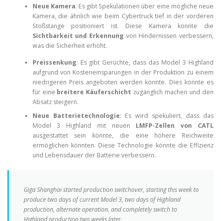
Neue Kamera
: Es gibt Spekulationen über eine mögliche neue
Kamera, die ähnlich wie beim Cybertruck tief in der vorderen
Stoßstange positioniert ist. Diese Kamera könnte die
Sichtbarkeit und Erkennung
von Hindernissen verbessern,
was die Sicherheit erhöht.
Preissenkung
: Es gibt Gerüchte, dass das Model 3 Highland
aufgrund von Kosteneinsparungen in der Produktion zu einem
niedrigeren Preis angeboten werden könnte. Dies könnte es
für eine
breitere Käuferschicht
zugänglich machen und den
Absatz steigern.
Neue Batterietechnologie
: Es wird spekuliert, dass das
Model 3 Highland mit neuen
LMFP-Zellen von CATL
ausgestattet sein könnte, die eine höhere Reichweite
ermöglichen könnten. Diese Technologie könnte die Effizienz
und Lebensdauer der Batterie verbessern.
Giga Shanghai started production switchover, starting this week to
produce two days of current Model 3, two days of Highland
production, alternate operation, and completely switch to
Highland production two weeks later.