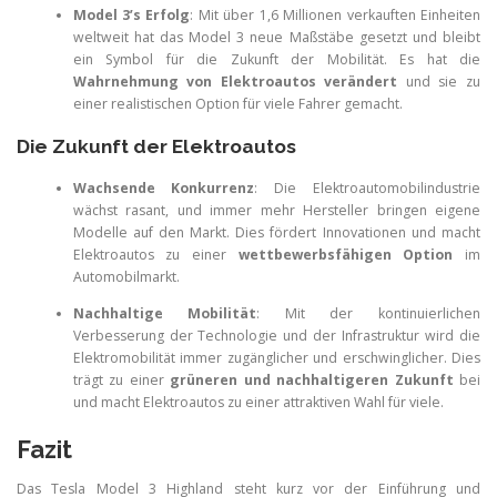
Model 3’s Erfolg
: Mit über 1,6 Millionen verkauften Einheiten
weltweit hat das Model 3 neue Maßstäbe gesetzt und bleibt
ein Symbol für die Zukunft der Mobilität. Es hat die
Wahrnehmung von Elektroautos verändert
und sie zu
einer realistischen Option für viele Fahrer gemacht.
Die Zukunft der Elektroautos
Wachsende Konkurrenz
: Die Elektroautomobilindustrie
wächst rasant, und immer mehr Hersteller bringen eigene
Modelle auf den Markt. Dies fördert Innovationen und macht
Elektroautos zu einer
wettbewerbsfähigen Option
im
Automobilmarkt.
Nachhaltige Mobilität
: Mit der kontinuierlichen
Verbesserung der Technologie und der Infrastruktur wird die
Elektromobilität immer zugänglicher und erschwinglicher. Dies
trägt zu einer
grüneren und nachhaltigeren Zukunft
bei
und macht Elektroautos zu einer attraktiven Wahl für viele.
Fazit
Das Tesla Model 3 Highland steht kurz vor der Einführung und