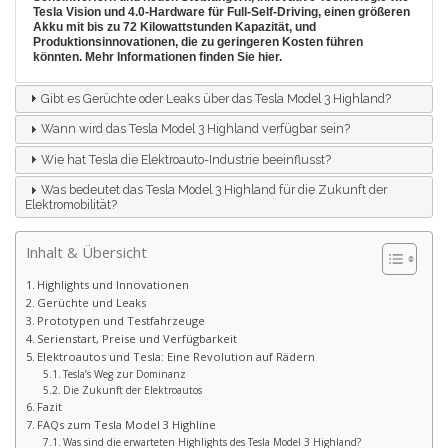
Tesla Vision und 4.0-Hardware für Full-Self-Driving, einen größeren
Akku mit bis zu 72 Kilowattstunden Kapazität, und
Produktionsinnovationen, die zu geringeren Kosten führen
könnten. Mehr Informationen finden Sie
hier
.
Gibt es Gerüchte oder Leaks über das Tesla Model 3 Highland?
Wann wird das Tesla Model 3 Highland verfügbar sein?
Wie hat Tesla die Elektroauto-Industrie beeinflusst?
Was bedeutet das Tesla Model 3 Highland für die Zukunft der
Elektromobilität?
Inhalt & Übersicht
Highlights und Innovationen
Gerüchte und Leaks
Prototypen und Testfahrzeuge
Serienstart, Preise und Verfügbarkeit
Elektroautos und Tesla: Eine Revolution auf Rädern
Tesla’s Weg zur Dominanz
Die Zukunft der Elektroautos
Fazit
FAQs zum Tesla Model 3 Highline
Was sind die erwarteten Highlights des Tesla Model 3 Highland?