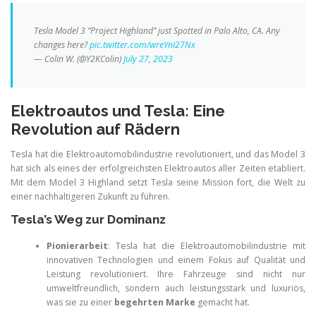
Tesla Model 3 “Project Highland” just Spotted in Palo Alto, CA. Any
changes here?
pic.twitter.com/wreYnI27Nx
— Colin W. (@Y2KColin)
July 27, 2023
Elektroautos und Tesla: Eine
Revolution auf Rädern
Tesla hat die Elektroautomobilindustrie revolutioniert, und das Model 3
hat sich als eines der erfolgreichsten Elektroautos aller Zeiten etabliert.
Mit dem Model 3 Highland setzt Tesla seine Mission fort, die Welt zu
einer nachhaltigeren Zukunft zu führen.
Tesla’s Weg zur Dominanz
Pionierarbeit
: Tesla hat die Elektroautomobilindustrie mit
innovativen Technologien und einem Fokus auf Qualität und
Leistung revolutioniert. Ihre Fahrzeuge sind nicht nur
umweltfreundlich, sondern auch leistungsstark und luxuriös,
was sie zu einer
begehrten Marke
gemacht hat.