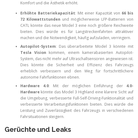
Komfort und die Ästhetik erhöht.
Erhöhte Batteriekapazität
: Mit einer Kapazität von
66 bis
72 Kilowattstunden
und möglicherweise LFP-Batterien von
CATL könnte das neue Model 3 eine noch größere Reichweite
bieten. Dies würde es für Langstreckenfahrten attraktiver
machen und die Notwendigkeit, häufig aufzuladen, verringern.
Autopilot-System
: Das überarbeitete Model 3 könnte mit
Tesla Vision
kommen, einem kamerabasierten Autopilot-
System, das nicht mehr auf Ultraschallsensoren angewiesen ist.
Dies könnte die Sicherheit und Effizienz des Fahrzeugs
erheblich verbessern und den Weg für fortschrittlichere
autonome Fahrfunktionen ebnen.
Hardware 4.0
: Mit der möglichen Einführung der
4.0-
Hardware
könnte das Model 3 Highland eine klarere Sicht auf
die Umgebung, verbesserte Full-Self-Driving-Funktionalität und
verbesserte Verarbeitungsfunktionen bieten. Dies würde die
Leistung und Zuverlässigkeit des Fahrzeugs in verschiedenen
Fahrsituationen steigern.
Gerüchte und Leaks