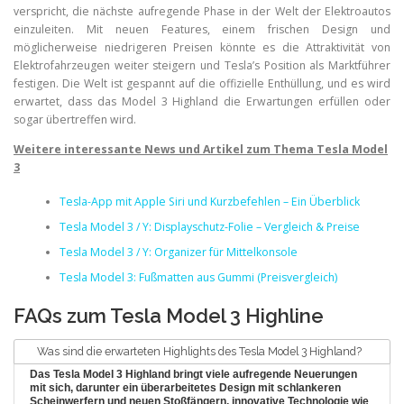
verspricht, die nächste aufregende Phase in der Welt der Elektroautos
einzuleiten. Mit neuen Features, einem frischen Design und
möglicherweise niedrigeren Preisen könnte es die Attraktivität von
Elektrofahrzeugen weiter steigern und Tesla’s Position als Marktführer
festigen. Die Welt ist gespannt auf die offizielle Enthüllung, und es wird
erwartet, dass das Model 3 Highland die Erwartungen erfüllen oder
sogar übertreffen wird.
Weitere interessante News und Artikel zum Thema Tesla Model
3
Tesla-App mit Apple Siri und Kurzbefehlen – Ein Überblick
Tesla Model 3 / Y: Displayschutz-Folie – Vergleich & Preise
Tesla Model 3 / Y: Organizer für Mittelkonsole
Tesla Model 3: Fußmatten aus Gummi (Preisvergleich)
FAQs zum Tesla Model 3 Highline
Was sind die erwarteten Highlights des Tesla Model 3 Highland?
Das Tesla Model 3 Highland bringt viele aufregende Neuerungen
mit sich, darunter ein überarbeitetes Design mit schlankeren
Scheinwerfern und neuen Stoßfängern, innovative Technologie wie