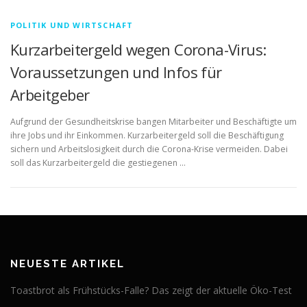
POLITIK UND WIRTSCHAFT
Kurzarbeitergeld wegen Corona-Virus:
Voraussetzungen und Infos für
Arbeitgeber
Aufgrund der Gesundheitskrise bangen Mitarbeiter und Beschäftigte um
ihre Jobs und ihr Einkommen. Kurzarbeitergeld soll die Beschäftigung
sichern und Arbeitslosigkeit durch die Corona-Krise vermeiden. Dabei
soll das Kurzarbeitergeld die gestiegenen …
NEUESTE ARTIKEL
Toastbrot als Frühstücks-Falle? Das zeigt der aktuelle Öko-Test