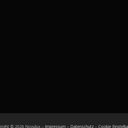
right © 2026 Novulux
–
Impressum
–
Datenschutz
–
Cookie Einstell