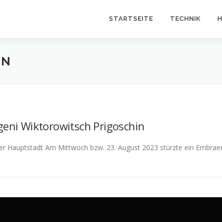
STARTSEITE
TECHNIK
H
IN
eni Wiktorowitsch Prigoschin
der Hauptstadt Am Mittwoch bzw. 23. August 2023 stürzte ein Embraer