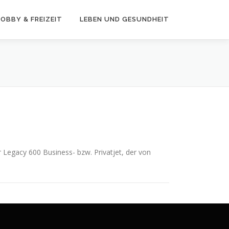
OBBY & FREIZEIT
LEBEN UND GESUNDHEIT
 Legacy 600 Business- bzw. Privatjet, der von