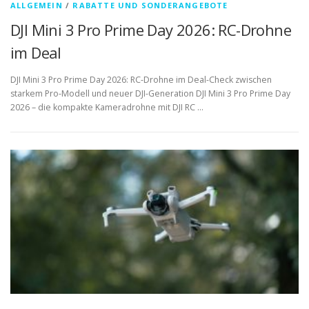
ALLGEMEIN
/
RABATTE UND SONDERANGEBOTE
DJI Mini 3 Pro Prime Day 2026: RC-Drohne
im Deal
DJI Mini 3 Pro Prime Day 2026: RC-Drohne im Deal-Check zwischen
starkem Pro-Modell und neuer DJI-Generation DJI Mini 3 Pro Prime Day
2026 – die kompakte Kameradrohne mit DJI RC …