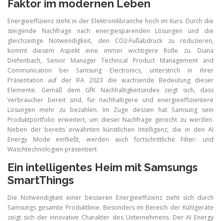
Faktor im modernen Leben
Energieeffizienz steht in der Elektronikbranche hoch im Kurs. Durch die
steigende Nachfrage nach energiesparenden Lösungen und die
gleichzeitige Notwendigkeit, den CO2-Fußabdruck zu reduzieren,
kommt diesem Aspekt eine immer wichtigere Rolle zu. Diana
Diefenbach, Senior Manager Technical Product Management and
Communication bei Samsung Electronics, unterstrich in ihrer
Präsentation auf der IFA 2023 die wachsende Bedeutung dieser
Elemente. Gemäß dem GfK Nachhaltigkeitsindex zeigt sich, dass
Verbraucher bereit sind, für nachhaltigere und energieeffizientere
Lösungen mehr zu bezahlen. Im Zuge dessen hat Samsung sein
Produktportfolio erweitert, um dieser Nachfrage gerecht zu werden.
Neben der bereits erwähnten künstlichen Intelligenz, die in den AI
Energy Mode einfließt, werden auch fortschrittliche Filter- und
Waschtechnologien präsentiert.
Ein intelligentes Heim mit Samsungs
SmartThings
Die Notwendigkeit einer besseren Energieeffizienz zieht sich durch
Samsungs gesamte Produktlinie. Besonders im Bereich der Kühlgeräte
zeigt sich der innovative Charakter des Unternehmens. Der AI Energy