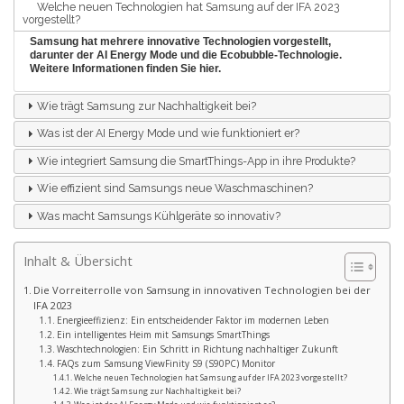
Welche neuen Technologien hat Samsung auf der IFA 2023
vorgestellt?
Samsung hat mehrere innovative Technologien vorgestellt,
darunter der AI Energy Mode und die Ecobubble-Technologie.
Weitere Informationen finden Sie
hier
.
Wie trägt Samsung zur Nachhaltigkeit bei?
Was ist der AI Energy Mode und wie funktioniert er?
Wie integriert Samsung die SmartThings-App in ihre Produkte?
Wie effizient sind Samsungs neue Waschmaschinen?
Was macht Samsungs Kühlgeräte so innovativ?
Inhalt & Übersicht
Die Vorreiterrolle von Samsung in innovativen Technologien bei der
IFA 2023
Energieeffizienz: Ein entscheidender Faktor im modernen Leben
Ein intelligentes Heim mit Samsungs SmartThings
Waschtechnologien: Ein Schritt in Richtung nachhaltiger Zukunft
FAQs zum Samsung ViewFinity S9 (S90PC) Monitor
Welche neuen Technologien hat Samsung auf der IFA 2023 vorgestellt?
Wie trägt Samsung zur Nachhaltigkeit bei?