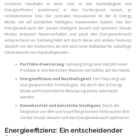
moderne Haushalte in einer Zeit, in der Nachhaltigkeit und
Energieeffizienz zunehmend in den Vordergrund rücken, zu
revolutionieren. Eine der zentralen Innovationen ist der AI Energy
Mode, ein auf künstlicher Intelligenz basierendes System, das den
Energieverbrauch der Geräte intelligent steuert und optimiert. Dieser
Modus analysiert Nutzerverhalten und passt den Energieverbrauch
entsprechend an. Samsung hebt sich durch diese und andere Features
deutlich von der Konkurrenz ab und setzt neue Maßstäbe für zukünftige
Generationen von Haushaltsgeräten.
Portfolio-Erweiterung
: Samsung bringt eine Vielzahl neuer
Produkte in den Bereichen Waschen und Kühlen auf den Markt.
Energieeffizienz und Nachhaltigkeit
: Der Fokus liegt auf
energiesparenden Technologien, die durch den AI Energy
Mode und fortschrittliche Waschprogramme unterstützt
werden.
Konnektivität und künstliche Intelligenz
: Durch die
Integration von WiFi und SmartThings können Verbraucher ihre
Geräte besser steuern und den Energieverbrauch optimieren.
Energieeffizienz: Ein entscheidender