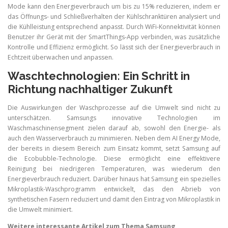
Mode kann den Energieverbrauch um bis zu 15% reduzieren, indem er
das Öffnungs- und Schließverhalten der Kühlschranktüren analysiert und
die Kühlleistung entsprechend anpasst. Durch WiFi-Konnektivität können
Benutzer ihr Gerät mit der SmartThings-App verbinden, was zusätzliche
Kontrolle und Effizienz ermöglicht. So lässt sich der Energieverbrauch in
Echtzeit überwachen und anpassen.
Waschtechnologien: Ein Schritt in
Richtung nachhaltiger Zukunft
Die Auswirkungen der Waschprozesse auf die Umwelt sind nicht zu
unterschätzen. Samsungs innovative Technologien im
Waschmaschinensegment zielen darauf ab, sowohl den Energie- als
auch den Wasserverbrauch zu minimieren. Neben dem AI Energy Mode,
der bereits in diesem Bereich zum Einsatz kommt, setzt Samsung auf
die Ecobubble-Technologie. Diese ermöglicht eine effektivere
Reinigung bei niedrigeren Temperaturen, was wiederum den
Energieverbrauch reduziert. Darüber hinaus hat Samsung ein spezielles
Mikroplastik-Waschprogramm entwickelt, das den Abrieb von
synthetischen Fasern reduziert und damit den Eintrag von Mikroplastik in
die Umwelt minimiert.
Weitere interessante Artikel zum Thema Samsung