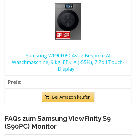
Samsung WF90F09C4SU2 Bespoke AI
Waschmaschine, 9 kg, EEK: A (-55%), 7 Zoll Touch-
Display,...
Bei Amazon kaufen
FAQs zum Samsung ViewFinity S9
(S90PC) Monitor