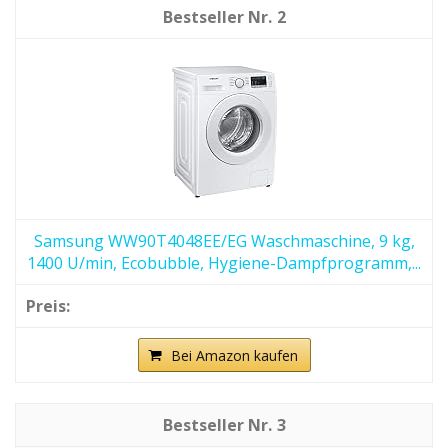
2
Samsung WW90T4048EE/EG Waschmaschine, 9 kg,
1400 U/min, Ecobubble, Hygiene-Dampfprogramm,...
Bei Amazon kaufen
3