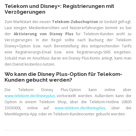
Telekom und Disney+: Registrierungen mit
Verzögerungen
Zum Marktstart der neuen
Telekom-Zubuchoption
ist Geduld gefragt.
Laut einigen Medienberichten und Nutzererfahrungen kommt es bei
der
Aktivierung von Disney Plus
für Telekom-Kunden wohl zu
Verzögerungen. In der Regel sollte nach Buchung der Telekom
Disney+Option bzw. nach Bereitstellung des entsprechenden Tarifs
eine Registrierungs-Email bzw. eine Registrierungs-SMS eingehen.
Sobald man im Anschluss daran ein Disney Plus-Konto anlegt, kann man
den Dienst kostenlos nutzen.
Wo kann die Disney Plus-Option für Telekom-
Kunden gebucht werden?
Die Telekom Disney Plus-Option kann online über
www.telekom.de/disneyplus
vorbestellt werden. Außerdem kann die
Option in einem Telekom Shop, über die Telekom-Hotline (0800
3303000), online auf
www.telekom.de/disneyplus
, über die
MeinMagenta-App oder im Telekom-Kundencenter gebucht werden.