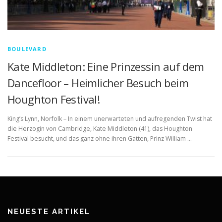
BOULEVARD
Kate Middleton: Eine Prinzessin auf dem
Dancefloor – Heimlicher Besuch beim
Houghton Festival!
King’s Lynn, Norfolk – In einem unerwarteten und aufregenden Twist hat
die Herzogin von Cambridge, Kate Middleton (41), das Houghton
Festival besucht, und das ganz ohne ihren Gatten, Prinz William …
NEUESTE ARTIKEL