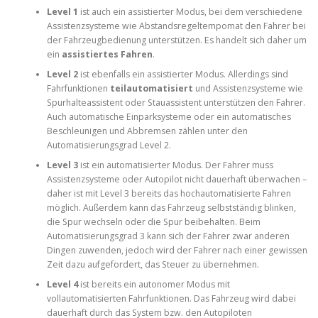
Level 1
ist auch ein assistierter Modus, bei dem verschiedene
Assistenzsysteme wie Abstandsregeltempomat den Fahrer bei
der Fahrzeugbedienung unterstützen. Es handelt sich daher um
ein
assistiertes Fahren
.
Level 2
ist ebenfalls ein assistierter Modus. Allerdings sind
Fahrfunktionen
teilautomatisiert
und Assistenzsysteme wie
Spurhalteassistent oder Stauassistent unterstützen den Fahrer.
Auch automatische Einparksysteme oder ein automatisches
Beschleunigen und Abbremsen zählen unter den
Automatisierungsgrad Level 2.
Level 3
ist ein automatisierter Modus. Der Fahrer muss
Assistenzsysteme oder Autopilot nicht dauerhaft überwachen –
daher ist mit Level 3 bereits das hochautomatisierte Fahren
möglich. Außerdem kann das Fahrzeug selbstständig blinken,
die Spur wechseln oder die Spur beibehalten. Beim
Automatisierungsgrad 3 kann sich der Fahrer zwar anderen
Dingen zuwenden, jedoch wird der Fahrer nach einer gewissen
Zeit dazu aufgefordert, das Steuer zu übernehmen.
Level 4
ist bereits ein autonomer Modus mit
vollautomatisierten Fahrfunktionen. Das Fahrzeug wird dabei
dauerhaft durch das System bzw. den Autopiloten