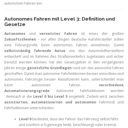
autonomen Fahren ein.
Autonomes Fahren mit Level 3: Definition und
Gesetze
Autonomes
und
vernetztes Fahren
ist eines der großen
Zukunftsthemen
– vor allen Dingen deutsche Autohersteller sollen
eine Führungsrolle beim autonomen Fahren einnehmen. Damit
selbstständig fahrende Autos
von den Automobilherstellern
entwickelt und im Rahmen des Straßenverkehrs zugelassen und sicher
benutzt werden können, hat der Gesetzgeber in den vergangenen
Jahren einige
gesetzliche Grundlagen
rund um das autonome Fahren
geschaffen. Damit man autonome Fahrfunktionen besser einordnen und
autonomes Fahrzeuge besser klassifizieren kann, unterscheidet man
beim autonomen Fahren
verschiedene
Automatisierungsgrade
. Autonome Fahrfunktionen werden
demnach in die
Level 0 bis Level 5
eingeteilt. Zudem wird zwischen
assistierten, automatisierten und autonomen
Fahrmodi und
Fahrfunktionen unterschieden.
Level 0
bedeutet, dass der Fahrer das Fahrzeug selbst fährt
und insofern in Eigenregie lenkt, beschleunigt oder bremst.