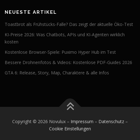
NEUESTE ARTIKEL
Toastbrot als Frühstücks-Falle? Das zeigt der aktuelle Öko-Test
KI-Preise 2026: Was Chatbots, APIs und KI-Agenten wirklich
kosten
Kostenlose Browser-Spiele: Puximo Hyper Hub im Test
Bessere Drohnenfotos & Videos: Kostenlose PDF-Guides 2026
GTA 6: Release, Story, Map, Charaktere & alle Infos
Copyright © 2026 Novulux
–
Impressum
–
Datenschutz
–
Cookie Einstellungen