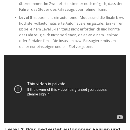
übernommen. Im Zweifel ist es immer noch möglich, dass der
Fahrer das Steuer des Fahrzeugs übernehmen kann.
Level 5
ist ebenfalls ein autonomer Modus und die finale bzw.
höchste, vollautomatisierte Automatisierungsstufe. Ein Fahrer
ist bei einem Level 5-Fahrzeug nicht erforderlich und könnte
das Fahrzeug auch nicht bedienen, da es an einem Lenkrad
oder Pedalen fehlt. Die Insassen bzw. Passagiere müssen
daher nur einsteigen und ein Ziel vorgeben.
Level 3: Was bedeutet autonomes Fahren und