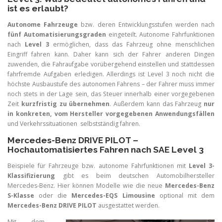
ist es erlaubt?
Autonome Fahrzeuge
bzw. deren Entwicklungsstufen werden nach
fünf Automatisierungsgraden
eingeteilt. Autonome Fahrfunktionen
nach
Level 3
ermöglichen, dass das Fahrzeug ohne menschlichen
Eingriff fahren kann. Daher kann sich der Fahrer anderen Dingen
zuwenden, die Fahraufgabe vorübergehend einstellen und stattdessen
fahrfremde Aufgaben erledigen. Allerdings ist Level 3 noch nicht die
höchste Ausbaustufe des autonomen Fahrens – der Fahrer muss immer
noch stets in der Lage sein, das Steuer innerhalb einer vorgegebenen
Zeit
kurzfristig zu übernehmen
. Außerdem kann das Fahrzeug
nur
in konkreten, vom Hersteller vorgegebenen Anwendungsfällen
und Verkehrssituationen selbstständig fahren.
Mercedes-Benz DRIVE PILOT –
Hochautomatisiertes Fahren nach SAE Level 3
Beispiele für Fahrzeuge bzw. autonome Fahrfunktionen mit
Level 3-
Klassifizierung
gibt es beim deutschen Automobilhersteller
Mercedes-Benz. Hier können Modelle wie die neue
Mercedes-Benz
S-Klasse
oder die
Mercedes-EQS Limousine
optional mit dem
Mercedes-Benz DRIVE PILOT
ausgestattet werden.
Mit dem