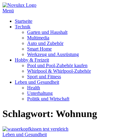
Zum
Inhalt
Menü
springen
Startseite
Technik
Garten und Haushalt
Multimedia
Auto und Zubehör
Smart Home
Werkzeug und Ausrüstung
Hobby & Freizeit
Pool und Pool-Zubehör kaufen
Whirlpool & Whirlpool-Zubehör
Sport und Fitness
Leben und Gesundheit
Health
Unterhaltung
Politik und Wirtschaft
Schlagwort:
Wohnung
Leben und Gesundheit