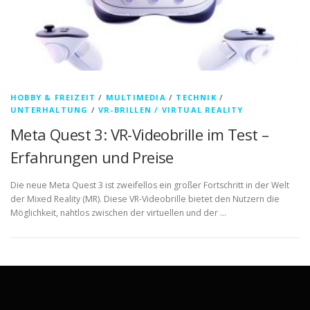
HOBBY & FREIZEIT
/
MULTIMEDIA
/
TECHNIK
/
UNTERHALTUNG
/
VR-BRILLEN / VIRTUAL REALITY
Meta Quest 3: VR-Videobrille im Test –
Erfahrungen und Preise
Die neue Meta Quest 3 ist zweifellos ein großer Fortschritt in der Welt
der Mixed Reality (MR). Diese VR-Videobrille bietet den Nutzern die
Möglichkeit, nahtlos zwischen der virtuellen und der …