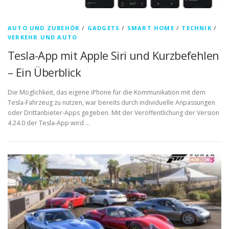
AUTO UND ZUBEHÖR
/
GADGETS
/
SMART HOME
/
TECHNIK
/
VERKEHR UND AUTO
Tesla-App mit Apple Siri und Kurzbefehlen
– Ein Überblick
Die Möglichkeit, das eigene iPhone für die Kommunikation mit dem
Tesla-Fahrzeug zu nutzen, war bereits durch individuelle Anpassungen
oder Drittanbieter-Apps gegeben. Mit der Veröffentlichung der Version
4.24.0 der Tesla-App wird …