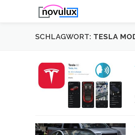
Zum
Inhalt
springen
SCHLAGWORT:
TESLA MO