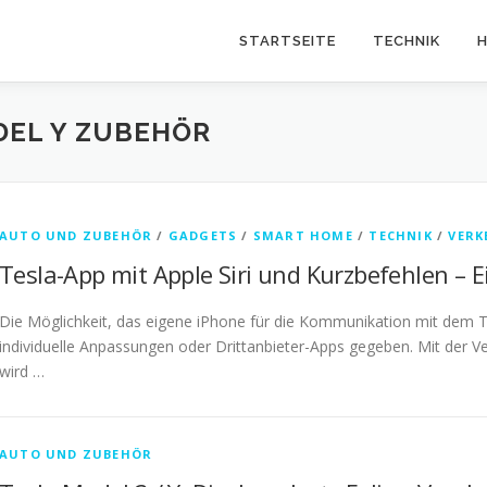
STARTSEITE
TECHNIK
H
DEL Y ZUBEHÖR
AUTO UND ZUBEHÖR
/
GADGETS
/
SMART HOME
/
TECHNIK
/
VERK
Tesla-App mit Apple Siri und Kurzbefehlen – E
Die Möglichkeit, das eigene iPhone für die Kommunikation mit dem T
individuelle Anpassungen oder Drittanbieter-Apps gegeben. Mit der Ve
wird …
AUTO UND ZUBEHÖR