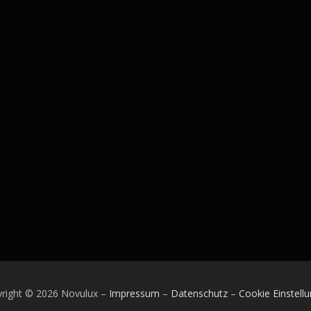
right © 2026 Novulux
–
Impressum
–
Datenschutz
–
Cookie Einstell