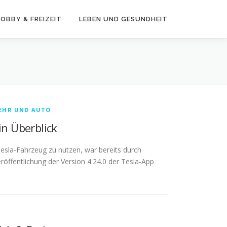
OBBY & FREIZEIT
LEBEN UND GESUNDHEIT
EHR UND AUTO
in Überblick
esla-Fahrzeug zu nutzen, war bereits durch
röffentlichung der Version 4.24.0 der Tesla-App