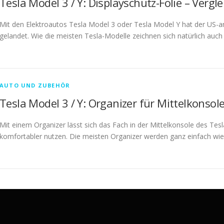
Tesla Model 3 / Y: Displayschutz-Folie – Vergle
Mit den Elektroautos Tesla Model 3 oder Tesla Model Y hat der US-a
gelandet. Wie die meisten Tesla-Modelle zeichnen sich natürlich auc
AUTO UND ZUBEHÖR
Tesla Model 3 / Y: Organizer für Mittelkonsol
Mit einem Organizer lässt sich das Fach in der Mittelkonsole des Te
komfortabler nutzen. Die meisten Organizer werden ganz einfach wi