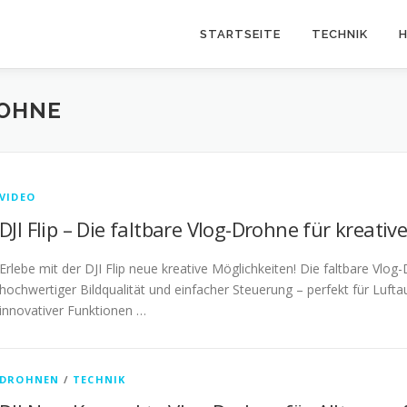
STARTSEITE
TECHNIK
H
ROHNE
VIDEO
DJI Flip – Die faltbare Vlog-Drohne für kreative
Erlebe mit der DJI Flip neue kreative Möglichkeiten! Die faltbare Vl
hochwertiger Bildqualität und einfacher Steuerung – perfekt für Luf
innovativer Funktionen …
DROHNEN
/
TECHNIK