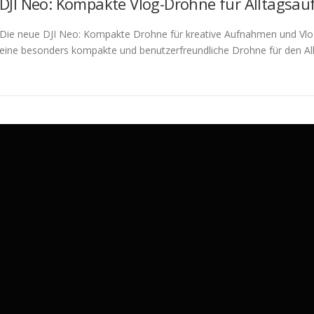
DJI Neo: Kompakte Vlog-Drohne für Alltagsau
Die neue DJI Neo: Kompakte Drohne für kreative Aufnahmen und Vlogs
eine besonders kompakte und benutzerfreundliche Drohne für den Al