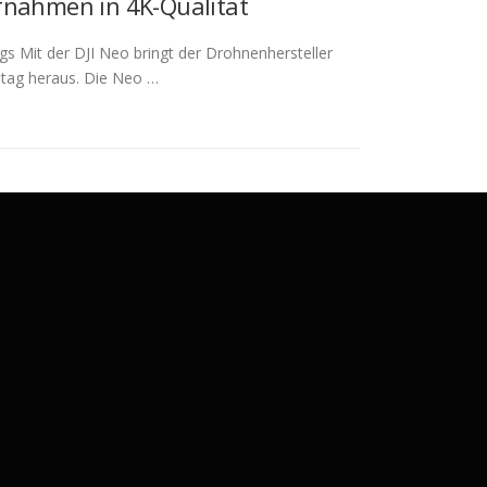
fnahmen in 4K-Qualität
 Mit der DJI Neo bringt der Drohnenhersteller
ltag heraus. Die Neo …