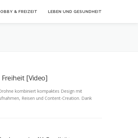
OBBY & FREIZEIT
LEBEN UND GESUNDHEIT
 Freiheit [Video]
og-Drohne kombiniert kompaktes Design mit
taufnahmen, Reisen und Content-Creation. Dank