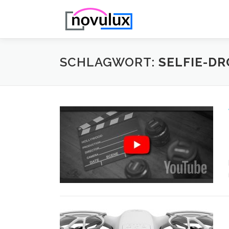
Zum
Inhalt
springen
SCHLAGWORT:
SELFIE-D