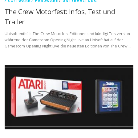
/ SOFTWARE / HARDWARE
/
UNTERHALTUNG
The Crew Motorfest: Infos, Test und
Trailer
Ubisoft enthüllt The Crew Motorfest Editionen und kündigt Testversion
während der Gamescom Opening Night Live an Ubisoft hat auf der
Gamescom Opening Night Live die neuesten Editionen von The Crew …