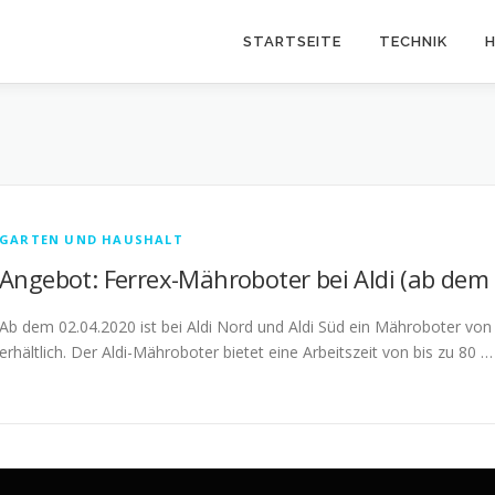
STARTSEITE
TECHNIK
H
GARTEN UND HAUSHALT
Angebot: Ferrex-Mähroboter bei Aldi (ab dem 
Ab dem 02.04.2020 ist bei Aldi Nord und Aldi Süd ein Mähroboter vo
erhältlich. Der Aldi-Mähroboter bietet eine Arbeitszeit von bis zu 80 …