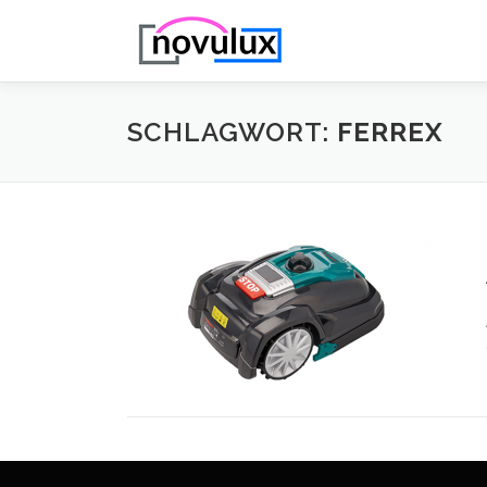
Zum
Inhalt
springen
SCHLAGWORT:
FERREX