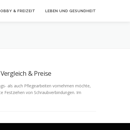
OBBY & FREIZEIT
LEBEN UND GESUNDHEIT
Vergleich & Preise
gs- als auch Pflegearbeiten vornehmen möchte,
kte Festziehen von Schraubverbindungen. Im