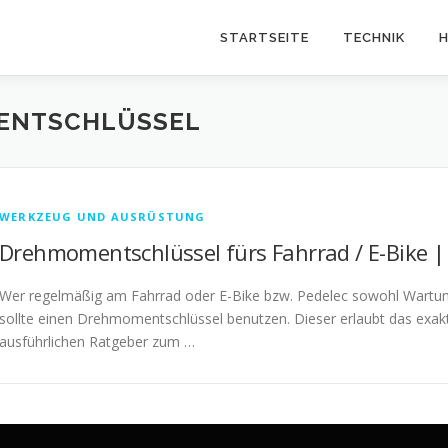
STARTSEITE
TECHNIK
H
ENTSCHLÜSSEL
WERKZEUG UND AUSRÜSTUNG
Drehmomentschlüssel fürs Fahrrad / E-Bike | 
Wer regelmäßig am Fahrrad oder E-Bike bzw. Pedelec sowohl Wartun
sollte einen Drehmomentschlüssel benutzen. Dieser erlaubt das exa
ausführlichen Ratgeber zum …