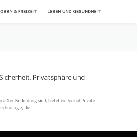
OBBY & FREIZEIT
LEBEN UND GESUNDHEIT
 Sicherheit, Privatsphäre und
größter Bedeutung sind, bietet ein Virtual Private
echnologie, die …