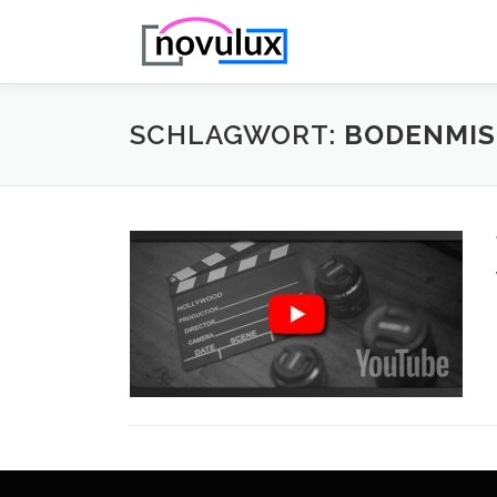
Zum
Inhalt
springen
SCHLAGWORT:
BODENMI