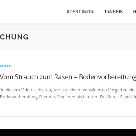
STARTSEITE
TECHNIK
H
SCHUNG
VIDEO
Vom Strauch zum Rasen – Bodenvorbereitung 
In diesem Video siehst du, wie aus einem verwilderten Vorgarten eine
Bodenvorbereitung über das Planieren bis hin zum Einsäen – Schritt für