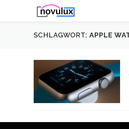
Zum
Inhalt
springen
SCHLAGWORT:
APPLE WA