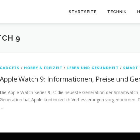
STARTSEITE
TECHNIK
H
TCH 9
GADGETS
/
HOBBY & FREIZEIT
/
LEBEN UND GESUNDHEIT
/
SMART
Apple Watch 9: Informationen, Preise und Ge
Die Apple Watch Series 9 ist die neueste Generation der Smartwatch-R
Generation hat Apple kontinuierlich Verbesserungen vorgenommen. Die
…