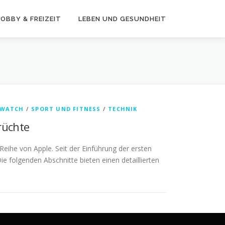
OBBY & FREIZEIT
LEBEN UND GESUNDHEIT
 WATCH
/
SPORT UND FITNESS
/
TECHNIK
rüchte
eihe von Apple. Seit der Einführung der ersten
 folgenden Abschnitte bieten einen detaillierten