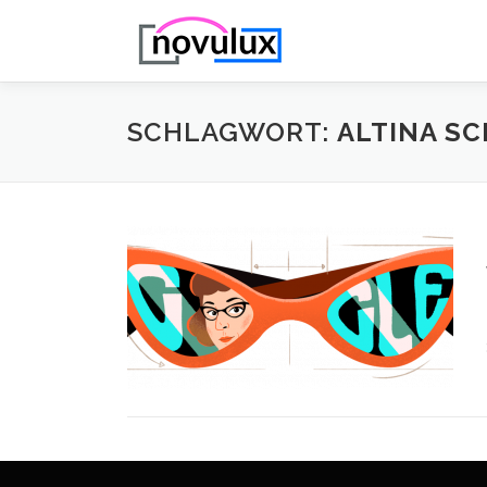
Zum
Inhalt
springen
SCHLAGWORT:
ALTINA SC