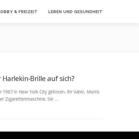
OBBY & FREIZEIT
LEBEN UND GESUNDHEIT
 Harlekin-Brille auf sich?
e 1907 in New York City geboren. Ihr Vater, Morris
iner Zigarettenmaschine. Sie …